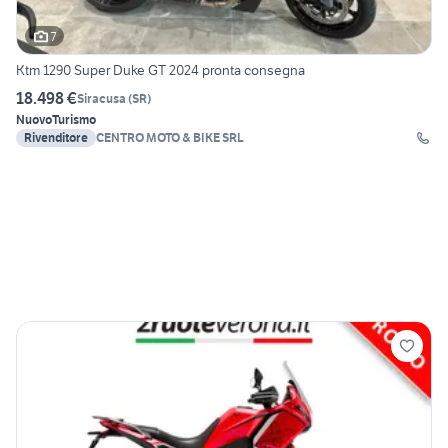
7
Ktm 1290 Super Duke GT 2024 pronta consegna
18.498 €
Siracusa
(
SR
)
Nuovo
Turismo
Rivenditore
CENTRO MOTO & BIKE SRL