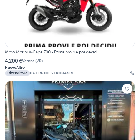
Moto Morini X-Cape 700 - Prima provi e poi decidi!
4.200 €
Verona
(
VR
)
Nuovo
Altro
Rivenditore
DUE RUOTE VERONA SRL