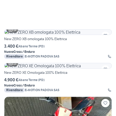
14
New ZERO XB omologata 100% Elettrica
3.400 €
Abano Terme
(
PD
)
Nuovo
Cross / Enduro
Rivenditore
E-MOTION PADOVA SAS
13
New ZERO XE Omologata 100% Elettrica
4.900 €
Abano Terme
(
PD
)
Nuovo
Cross / Enduro
Rivenditore
E-MOTION PADOVA SAS