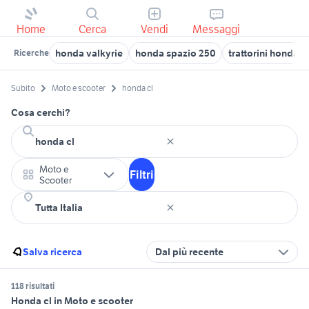
Home
Cerca
Vendi
Messaggi
honda valkyrie
honda spazio 250
trattorini honda
Ricerche
Subito
Moto e scooter
honda cl
Cosa cerchi?
Moto e
Filtri
Scooter
Salva ricerca
Dal più recente
118 risultati
Honda cl in Moto e scooter