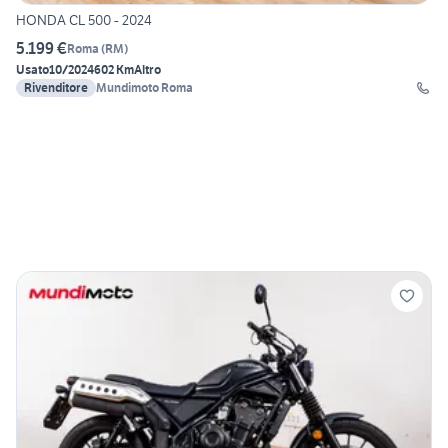
HONDA CL 500 - 2024
5.199 €
Roma
(
RM
)
Usato
10/2024
602 Km
Altro
Rivenditore
Mundimoto Roma