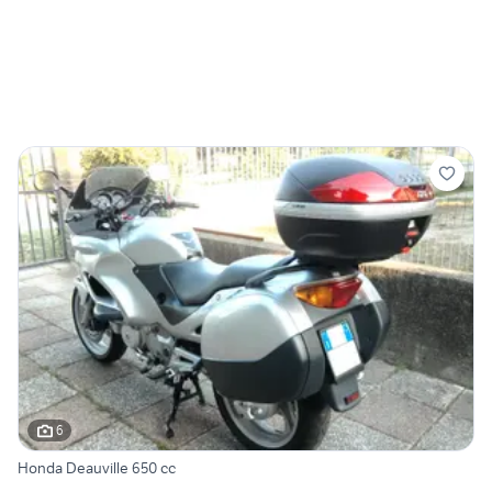
6
Honda Deauville 650 cc