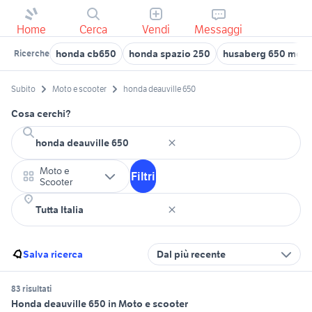
Home
Cerca
Vendi
Messaggi
honda cb650
honda spazio 250
husaberg 650 moto
Ricerche
Subito
Moto e scooter
honda deauville 650
Cosa cerchi?
Moto e
Filtri
Scooter
Salva ricerca
Dal più recente
83 risultati
Honda deauville 650 in Moto e scooter