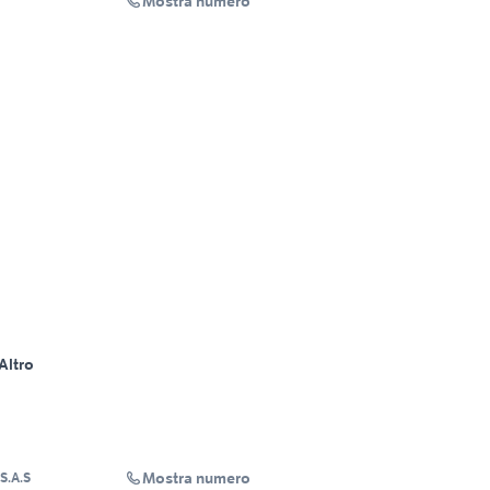
Mostra numero
Altro
Mostra numero
S.A.S