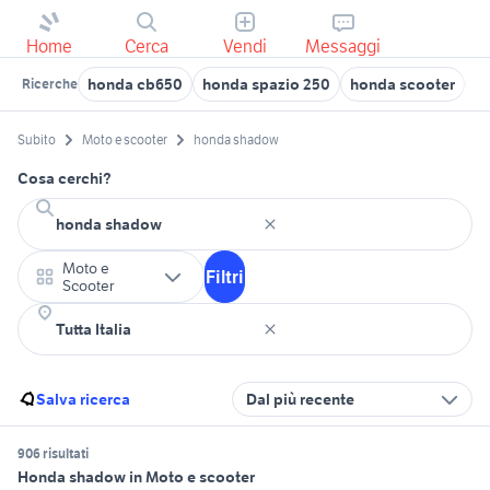
Home
Cerca
Vendi
Messaggi
honda cb650
honda spazio 250
honda scooter
ho
Ricerche
Subito
Moto e scooter
honda shadow
Cosa cerchi?
Moto e
Filtri
Scooter
Salva ricerca
Dal più recente
906 risultati
Honda shadow in Moto e scooter