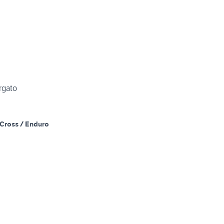
rgato
Cross / Enduro