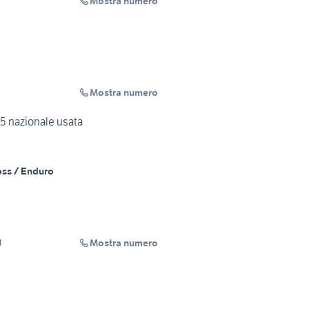
Mostra numero
Mostra numero
5 nazionale usata
oss / Enduro
Mostra numero
l