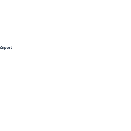
m
Sport