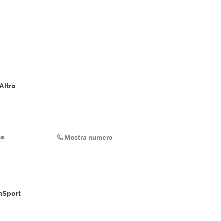
Altro
Mostra numero
na
m
Sport