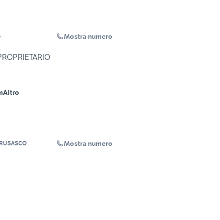
Mostra numero
o
 PROPRIETARIO
m
Altro
Mostra numero
BRUSASCO