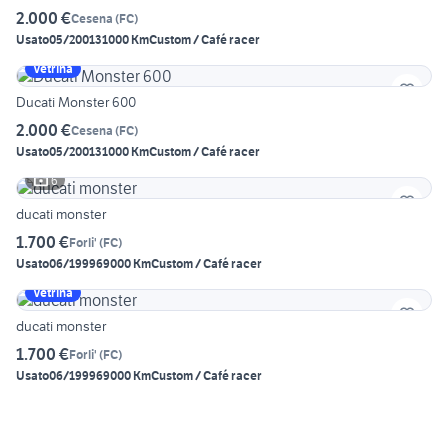
2.000 €
Cesena
(
FC
)
Usato
05/2001
31000 Km
Custom / Café racer
Vetrina
Ducati Monster 600
2.000 €
Cesena
(
FC
)
Usato
05/2001
31000 Km
Custom / Café racer
6
ducati monster
1.700 €
Forli'
(
FC
)
Usato
06/1999
69000 Km
Custom / Café racer
Vetrina
ducati monster
1.700 €
Forli'
(
FC
)
Usato
06/1999
69000 Km
Custom / Café racer