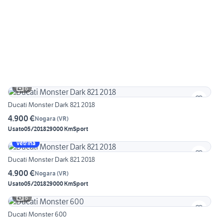
6
Ducati Monster Dark 821 2018
4.900 €
Nogara
(
VR
)
Usato
05/2018
29000 Km
Sport
Vetrina
Ducati Monster Dark 821 2018
4.900 €
Nogara
(
VR
)
Usato
05/2018
29000 Km
Sport
6
Ducati Monster 600