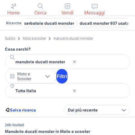
Home
Cerca
Vendi
Messaggi
serbatoio ducati monster
ducati monster 937 usata
Ricerche
Subito
Moto e scooter
manubrio ducati monster
Cosa cerchi?
Moto e
Filtri
Scooter
Salva ricerca
Dal più recente
246 risultati
Manubrio ducati monster in Moto e scooter