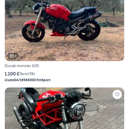
6
Ducati monster 600
1.100 €
Terni
(
TR
)
Usato
04/1998
8000 Km
Sport