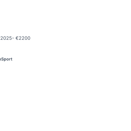
 2025- €2200
m
Sport