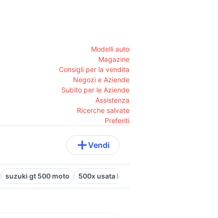
Modelli auto
Magazine
Consigli per la vendita
Negozi e Aziende
Subito per le Aziende
Assistenza
Ricerche salvate
Preferiti
Vendi
suzuki gt 500 moto
500x usata lecce
fiat 500 r epoca auto