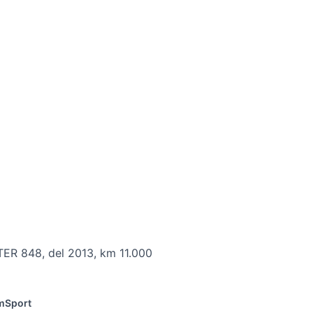
ER 848, del 2013, km 11.000
m
Sport