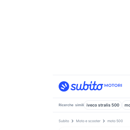
iveco stralis 500
mo
Ricerche
simili
Subito
Moto e scooter
moto 500