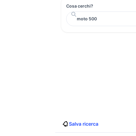
Cosa cerchi?
Salva ricerca