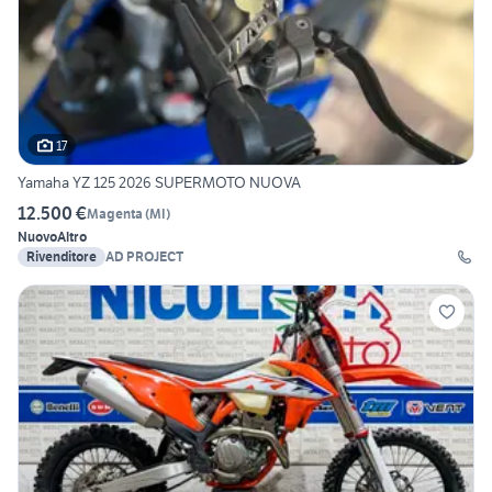
17
Yamaha YZ 125 2026 SUPERMOTO NUOVA
12.500 €
Magenta
(
MI
)
Nuovo
Altro
Rivenditore
AD PROJECT