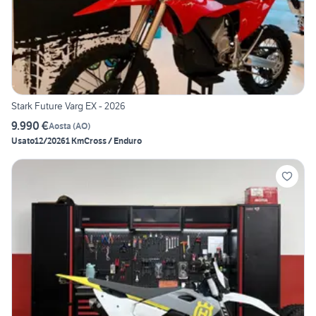
Stark Future Varg EX - 2026
9.990 €
Aosta
(
AO
)
Usato
12/2026
1 Km
Cross / Enduro