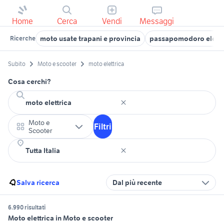
Home
Cerca
Vendi
Messaggi
moto usate trapani e provincia
passapomodoro elettr
Ricerche
Subito
Moto e scooter
moto elettrica
Cosa cerchi?
Moto e
Filtri
Scooter
Salva ricerca
Dal più recente
6.990 risultati
Moto elettrica in Moto e scooter