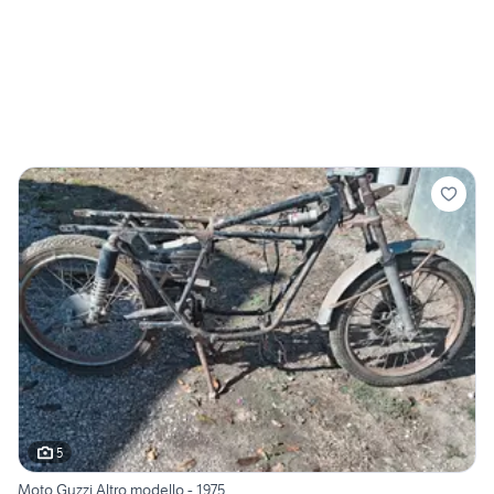
5
Moto Guzzi Altro modello - 1975