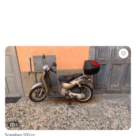
6
Scarabeo 100 cc.