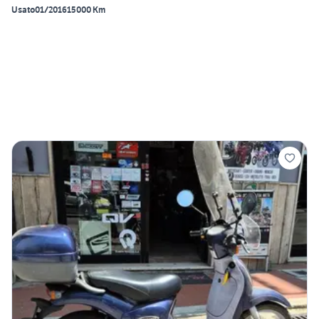
Usato
01/2016
15000 Km