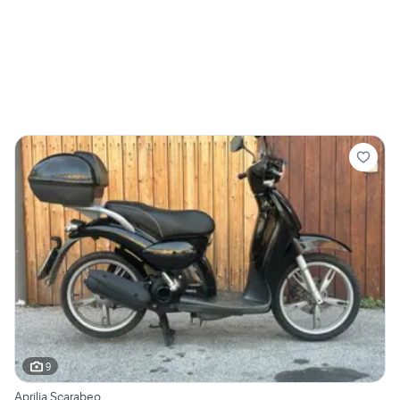
9
Aprilia Scarabeo