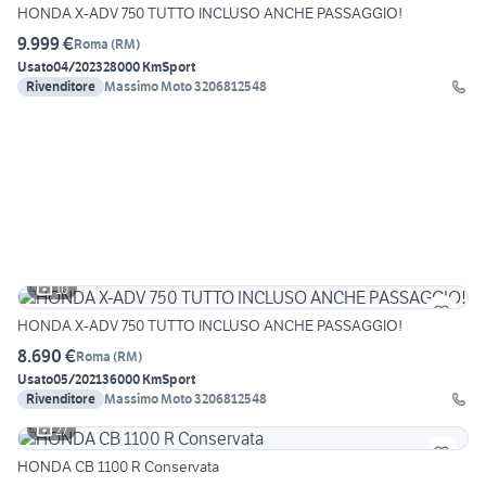
HONDA X-ADV 750 TUTTO INCLUSO ANCHE PASSAGGIO!
9.999 €
Roma
(
RM
)
Usato
04/2023
28000 Km
Sport
Rivenditore
Massimo Moto 3206812548
10
HONDA X-ADV 750 TUTTO INCLUSO ANCHE PASSAGGIO!
8.690 €
Roma
(
RM
)
Usato
05/2021
36000 Km
Sport
Rivenditore
Massimo Moto 3206812548
27
HONDA CB 1100 R Conservata