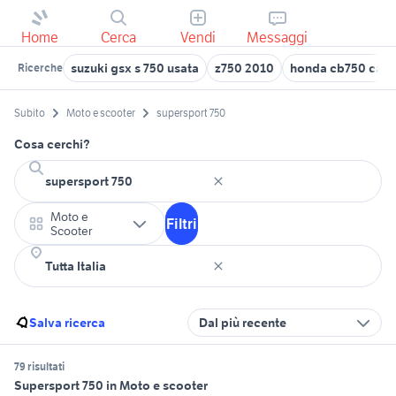
Home
Cerca
Vendi
Messaggi
suzuki gsx s 750 usata
z750 2010
honda cb750 cafe 
Ricerche
Subito
Moto e scooter
supersport 750
Cosa cerchi?
Moto e
Filtri
Scooter
Salva ricerca
Dal più recente
79 risultati
Supersport 750 in Moto e scooter