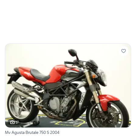
17
Mv Agusta Brutale 750 S 2004