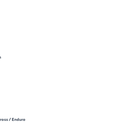
m
ross / Enduro