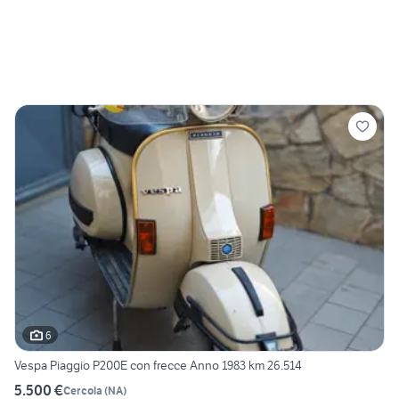
6
Vespa Piaggio P200E con frecce Anno 1983 km 26.514
5.500 €
Cercola
(
NA
)