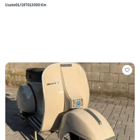
Usato
01/1970
13000 Km