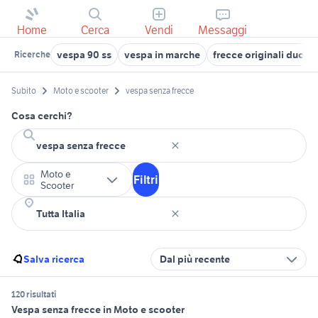
Home
Cerca
Vendi
Messaggi
vespa 90 ss
vespa in marche
frecce originali ducati
Ricerche
Subito
Moto e scooter
vespa senza frecce
Cosa cerchi?
Moto e
Filtri
Scooter
Salva ricerca
Dal più recente
120 risultati
Vespa senza frecce in Moto e scooter