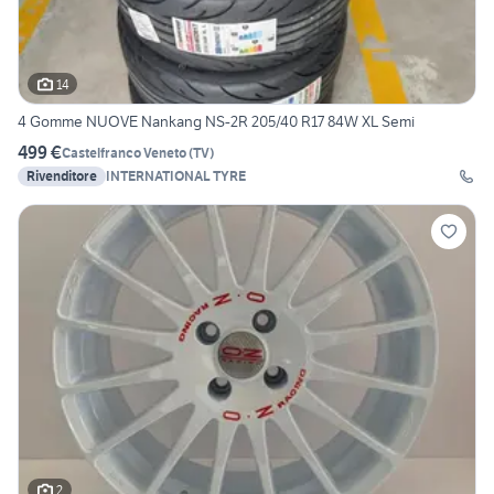
14
4 Gomme NUOVE Nankang NS-2R 205/40 R17 84W XL Semi
499 €
Castelfranco Veneto
(
TV
)
Rivenditore
INTERNATIONAL TYRE
2