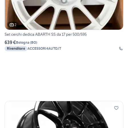
2
Set cerchi dedica ABARTH SS da 17 per 500/595
639 €
Bologna
(
BO
)
Rivenditore
ACCESSORI4AUTO.IT