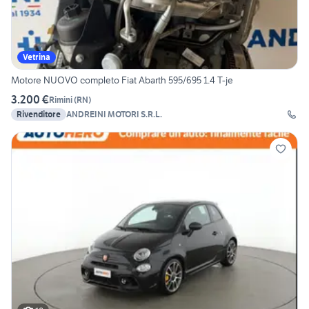
Vetrina
Motore NUOVO completo Fiat Abarth 595/695 1.4 T-je
3.200 €
Rimini
(
RN
)
Rivenditore
ANDREINI MOTORI S.R.L.