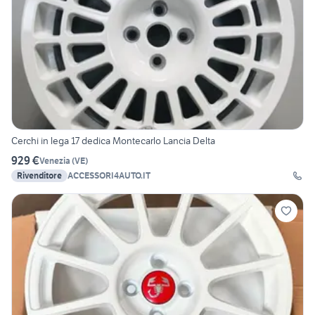
Cerchi in lega 17 dedica Montecarlo Lancia Delta
929 €
Venezia
(
VE
)
Rivenditore
ACCESSORI4AUTO.IT