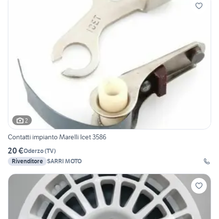
2
Contatti impianto Marelli Icet 3586
20 €
Oderzo
(
TV
)
Rivenditore
SARRI MOTO