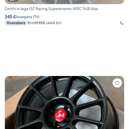
Cerchi in lega OZ Racing Superturismo WRC 7x18 Aba
345 €
Susegana
(
TV
)
Rivenditore
EVOSPEED (AMG Srl)