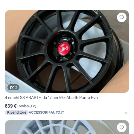
2
4 cerchi SS ABARTH da 17 per 595 Abarth Punto Evo
639 €
Treviso
(
TV
)
Rivenditore
ACCESSORI4AUTO.IT