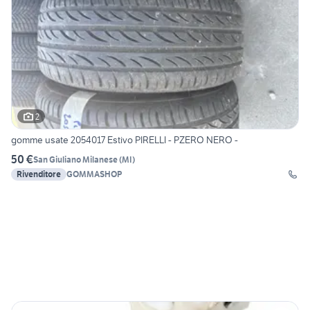
2
gomme usate 2054017 Estivo PIRELLI - PZERO NERO -
50 €
San Giuliano Milanese
(
MI
)
Rivenditore
GOMMASHOP