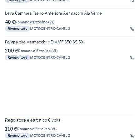
2
Leva Cammes Freno Anteriore Aermacchi Ala Verde
40 €
Romano d'Ezzelino
(
VI
)
Rivenditore
MOTOCENTRO CANIL 2
3
Pompa olio Aermacchi HD AMF 350 SS SX
200 €
Romano d'Ezzelino
(
VI
)
Rivenditore
MOTOCENTRO CANIL 2
3
Regolatore elettronico 6 volts
110 €
Romano d'Ezzelino
(
VI
)
Rivenditore
MOTOCENTRO CANIL 2