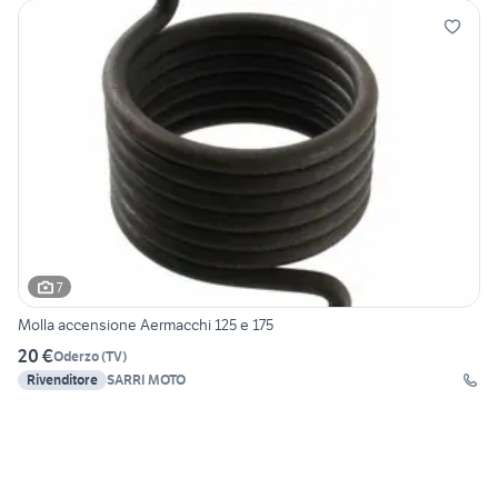
7
Molla accensione Aermacchi 125 e 175
20 €
Oderzo
(
TV
)
Rivenditore
SARRI MOTO