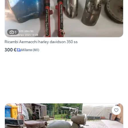
6
Ricambi Aermacchi harley davidson 350 ss
300 €
Milano
(
MI
)