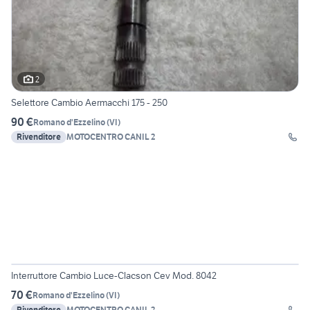
2
Selettore Cambio Aermacchi 175 - 250
90 €
Romano d'Ezzelino
(
VI
)
Rivenditore
MOTOCENTRO CANIL 2
2
Interruttore Cambio Luce-Clacson Cev Mod. 8042
70 €
Romano d'Ezzelino
(
VI
)
Rivenditore
MOTOCENTRO CANIL 2