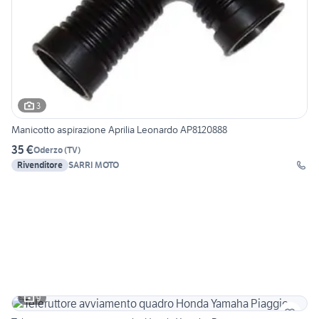
3
Manicotto aspirazione Aprilia Leonardo AP8120888
35 €
Oderzo
(
TV
)
Rivenditore
SARRI MOTO
9