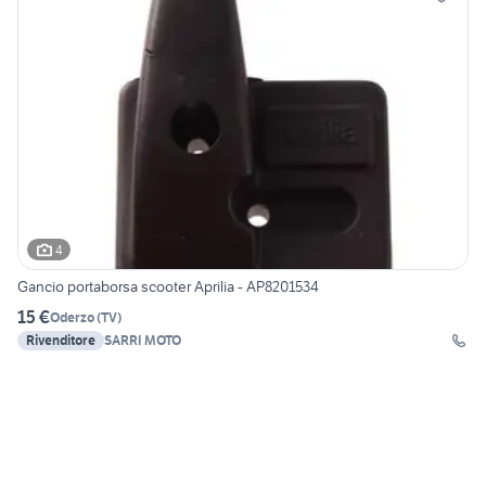
4
Gancio portaborsa scooter Aprilia - AP8201534
15 €
Oderzo
(
TV
)
Rivenditore
SARRI MOTO