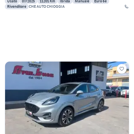
Usato
07/2025
11201 Km
Ibrida
Manuale
Euro 6e
Rivenditore
CHE AUTO CHIOGGIA