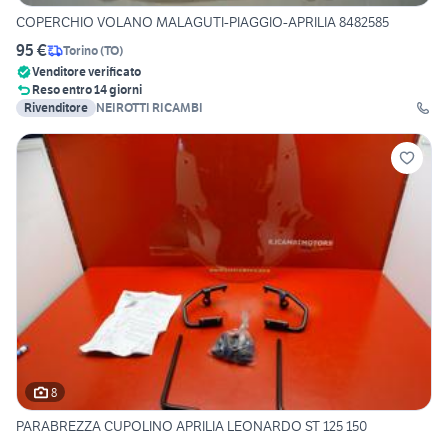
COPERCHIO VOLANO MALAGUTI-PIAGGIO-APRILIA 8482585
95 €
Torino
(
TO
)
Venditore verificato
Reso entro 14 giorni
Rivenditore
NEIROTTI RICAMBI
8
PARABREZZA CUPOLINO APRILIA LEONARDO ST 125 150