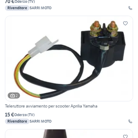
70 €
Oderzo
(
TV
)
Rivenditore
SARRI MOTO
2
Teleruttore avviamento per scooter Aprilia Yamaha
15 €
Oderzo
(
TV
)
Rivenditore
SARRI MOTO