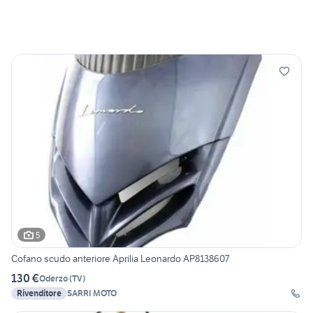
5
Cofano scudo anteriore Aprilia Leonardo AP8138607
130 €
Oderzo
(
TV
)
Rivenditore
SARRI MOTO