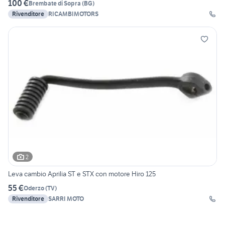
100 €
Brembate di Sopra
(
BG
)
Rivenditore
RICAMBIMOTORS
2
Leva cambio Aprilia ST e STX con motore Hiro 125
55 €
Oderzo
(
TV
)
Rivenditore
SARRI MOTO