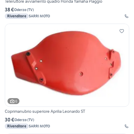
Teleruttore avviamento quadro Honda Yamaha Piaggio
38 €
Oderzo
(
TV
)
Rivenditore
SARRI MOTO
6
Coprimanubrio superiore Aprilia Leonardo ST
30 €
Oderzo
(
TV
)
Rivenditore
SARRI MOTO