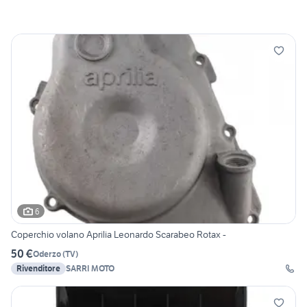
6
Coperchio volano Aprilia Leonardo Scarabeo Rotax -
50 €
Oderzo
(
TV
)
Rivenditore
SARRI MOTO