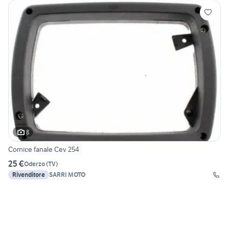
8
Cornice fanale Cev 254
25 €
Oderzo
(
TV
)
Rivenditore
SARRI MOTO