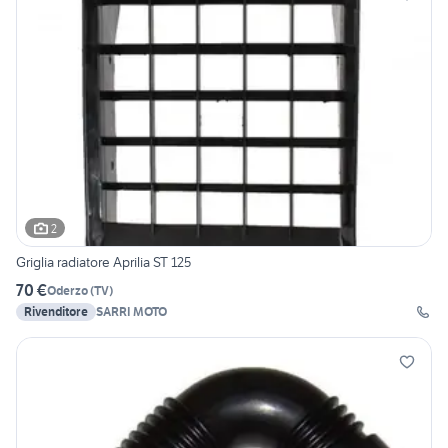
2
Griglia radiatore Aprilia ST 125
70 €
Oderzo
(
TV
)
Rivenditore
SARRI MOTO