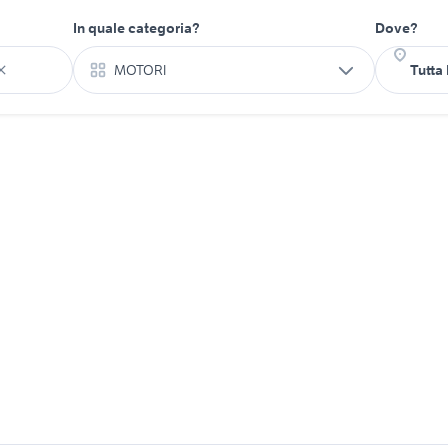
In quale categoria?
Dove?
MOTORI