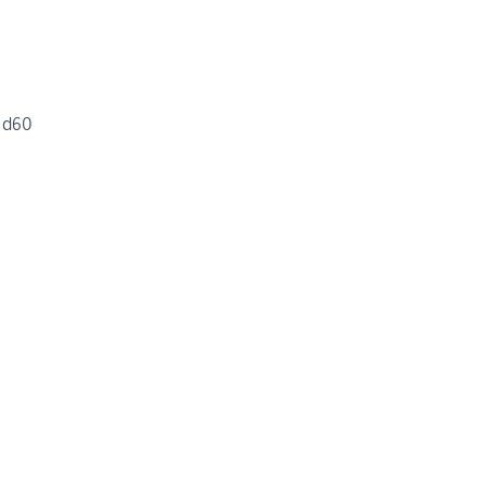
9 d60