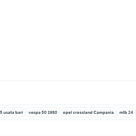
5 usata bari
vespa 50 1980
opel crossland Campania
mtb 24