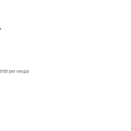
o
ritti per vespa