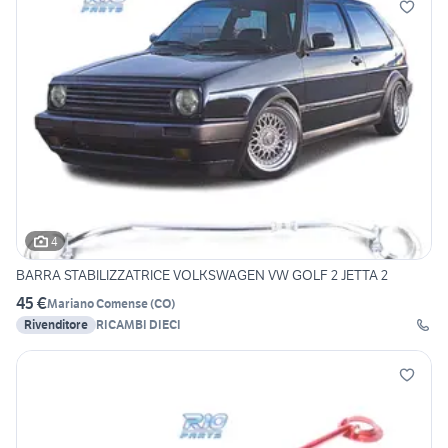
4
BARRA STABILIZZATRICE VOLKSWAGEN VW GOLF 2 JETTA 2
45 €
Mariano Comense
(
CO
)
Rivenditore
RICAMBI DIECI