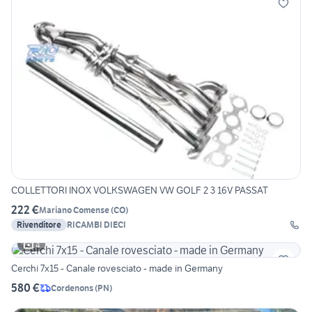
COLLETTORI INOX VOLKSWAGEN VW GOLF 2 3 16V PASSAT
222 €
Mariano Comense
(
CO
)
Rivenditore
RICAMBI DIECI
4
Cerchi 7x15 - Canale rovesciato - made in Germany
580 €
Cordenons
(
PN
)