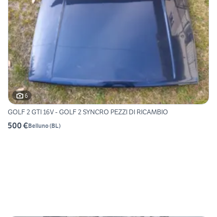
6
GOLF 2 GTI 16V - GOLF 2 SYNCRO PEZZI DI RICAMBIO
500 €
Belluno
(
BL
)