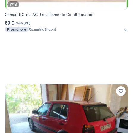
6
Comandi Clima AC Riscaldamento Condizionatore
60 €
Cona
(
VE
)
Rivenditore
RicambioShop.it