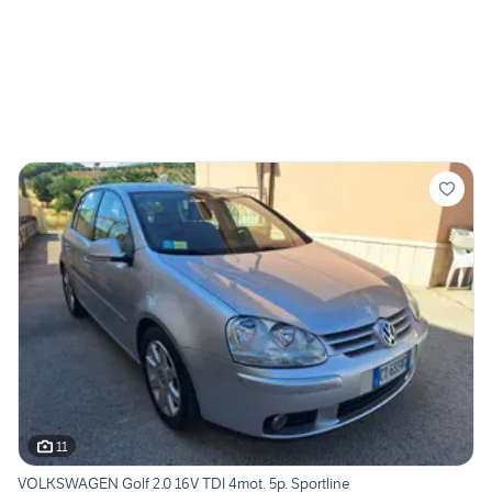
11
VOLKSWAGEN Golf 2.0 16V TDI 4mot. 5p. Sportline