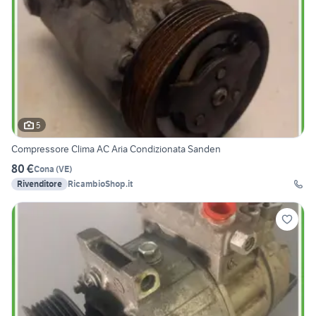
5
Compressore Clima AC Aria Condizionata Sanden
80 €
Cona
(
VE
)
Rivenditore
RicambioShop.it