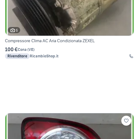
6
Compressore Clima AC Aria Condizionata ZEXEL
100 €
Cona
(
VE
)
Rivenditore
RicambioShop.it