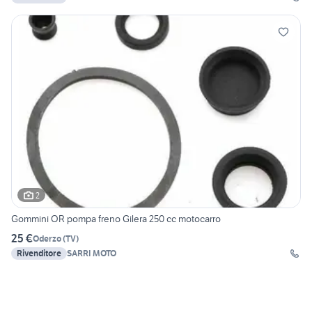
2
Gommini OR pompa freno Gilera 250 cc motocarro
25 €
Oderzo
(
TV
)
Rivenditore
SARRI MOTO