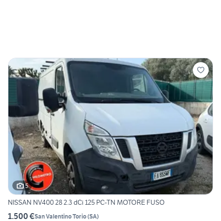
5
NISSAN NV400 28 2.3 dCi 125 PC-TN MOTORE FUSO
1.500 €
San Valentino Torio
(
SA
)