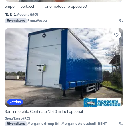
empolini bertacchini milano motocarro epoca 50
450 €
Modena
(
MO
)
Rivenditore
PrimaVespa
Vetrina
Semirimorchio Centinato 13,60 m Full optional
Gioia Tauro
(
RC
)
Rivenditore
Morgante Group Srl - Morgante Autoveicoli - RENT