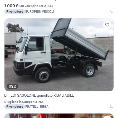
1.000 €
San Valentino Torio
(
SA
)
Rivenditore
EUROPEIN VEICOLI
16
EFFEDI GASOLONE gemellato RIBALTABILE
Giugliano in Campania
(
NA
)
Rivenditore
FRATELLI REGA