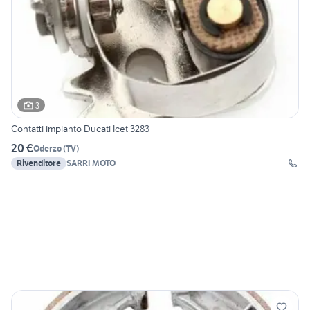
3
Contatti impianto Ducati Icet 3283
20 €
Oderzo
(
TV
)
Rivenditore
SARRI MOTO