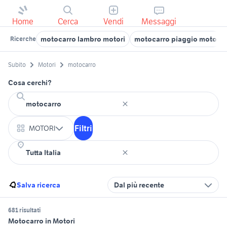
Home
Cerca
Vendi
Messaggi
motocarro lambro motori
motocarro piaggio moto
Ricerche
Subito
Motori
motocarro
Cosa cerchi?
Filtri
MOTORI
Salva ricerca
Dal più recente
681 risultati
Motocarro in Motori