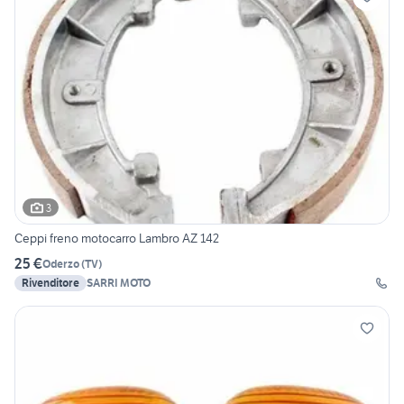
3
Ceppi freno motocarro Lambro AZ 142
25 €
Oderzo
(
TV
)
Rivenditore
SARRI MOTO