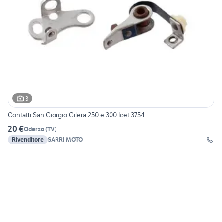
3
Contatti San Giorgio Gilera 250 e 300 Icet 3754
20 €
Oderzo
(
TV
)
Rivenditore
SARRI MOTO