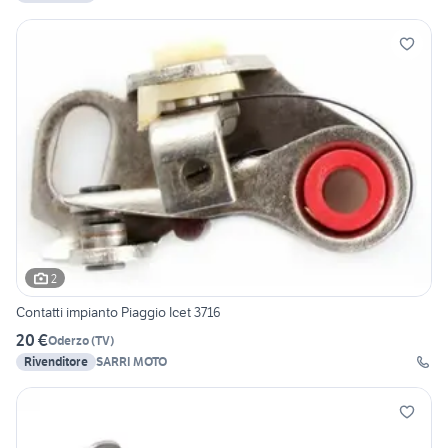
2
Contatti impianto Piaggio Icet 3716
20 €
Oderzo
(
TV
)
Rivenditore
SARRI MOTO