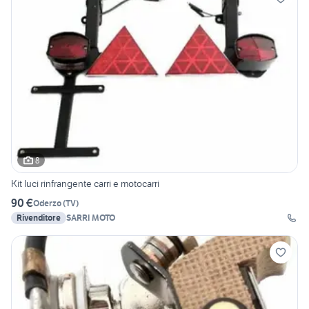
8
Kit luci rinfrangente carri e motocarri
90 €
Oderzo
(
TV
)
Rivenditore
SARRI MOTO