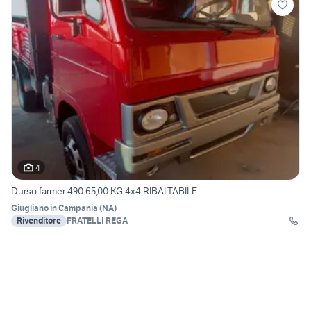
4
Durso farmer 490 65,00 KG 4x4 RIBALTABILE
Giugliano in Campania
(
NA
)
Rivenditore
FRATELLI REGA