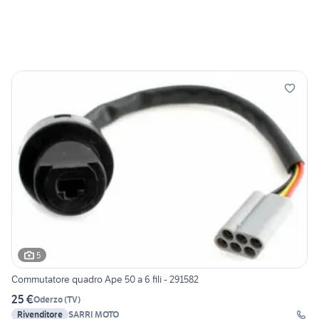
5
Commutatore quadro Ape 50 a 6 fili - 291582
25 €
Oderzo
(
TV
)
Rivenditore
SARRI MOTO