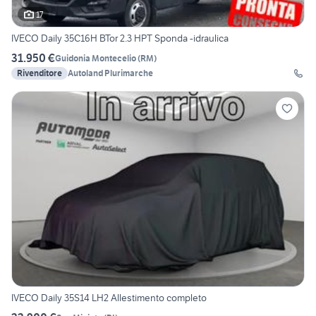
17
IVECO Daily 35C16H BTor 2.3 HPT Sponda -idraulica
31.950 €
Guidonia Montecelio
(
RM
)
Rivenditore
Autoland Plurimarche
IVECO Daily 35S14 LH2 Allestimento completo