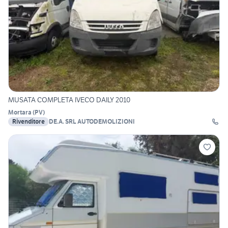
MUSATA COMPLETA IVECO DAILY 2010
Mortara
(
PV
)
Rivenditore
DE.A. SRL AUTODEMOLIZIONI