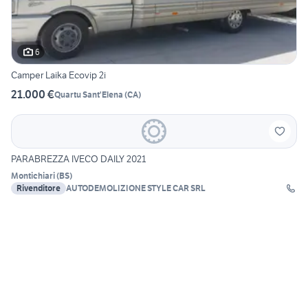
6
Camper Laika Ecovip 2i
21.000 €
Quartu Sant'Elena
(
CA
)
PARABREZZA IVECO DAILY 2021
Montichiari
(
BS
)
Rivenditore
AUTODEMOLIZIONE STYLE CAR SRL