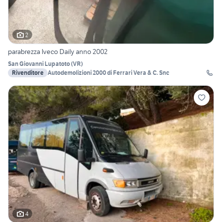
2
parabrezza Iveco Daily anno 2002
San Giovanni Lupatoto
(
VR
)
Rivenditore
Autodemolizioni 2000 di Ferrari Vera & C. Snc
4