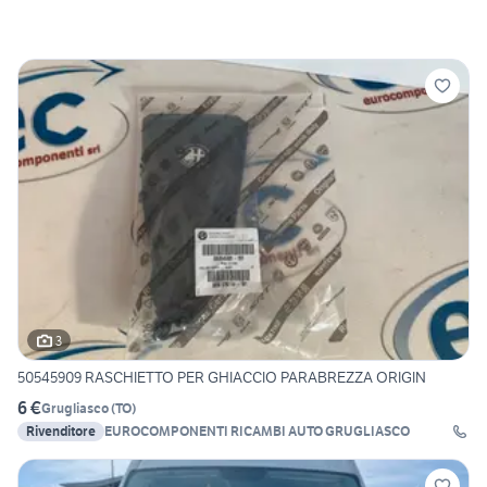
3
50545909 RASCHIETTO PER GHIACCIO PARABREZZA ORIGIN
6 €
Grugliasco
(
TO
)
Rivenditore
EUROCOMPONENTI RICAMBI AUTO GRUGLIASCO