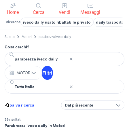
Home
Cerca
Vendi
Messaggi
iveco daily usato ribaltabile privato
daily trasporto ca
Ricerche
Subito
Motori
parabrezza iveco daily
Cosa cerchi?
Filtri
MOTORI
Salva ricerca
Dal più recente
36 risultati
Parabrezza iveco daily in Motori