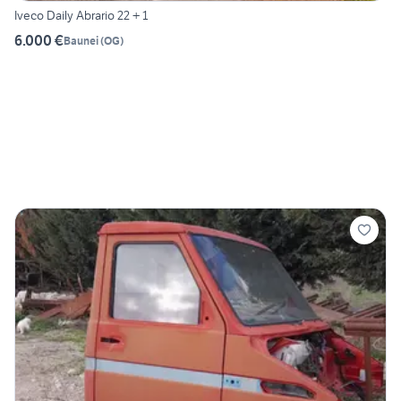
Iveco Daily Abrario 22 + 1
6.000 €
Baunei
(
OG
)