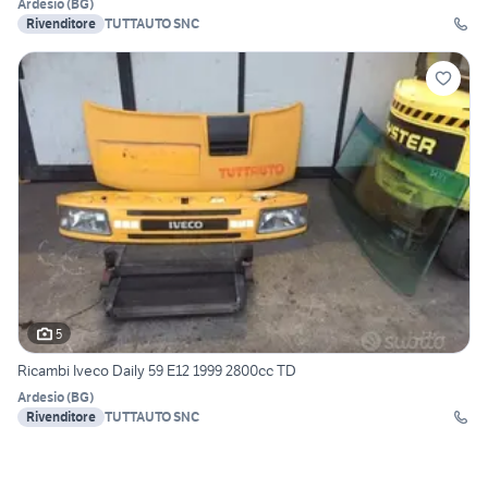
Ardesio
(
BG
)
Rivenditore
TUTTAUTO SNC
5
Ricambi Iveco Daily 59 E12 1999 2800cc TD
Ardesio
(
BG
)
Rivenditore
TUTTAUTO SNC