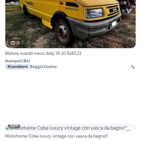
18
Motore ricambi iveco daily 35-10 8140.23
Monopoli
(
BA
)
Rivenditore
Boggia Cosimo
6
Motorhome Cobe luxury vintage con vasca da bagno!!