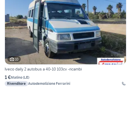
10
Iveco daily 2 autobus a 40-10 103cv -ricambi
1 €
Matino
(
LE
)
Rivenditore
Autodemolizione Ferrarini