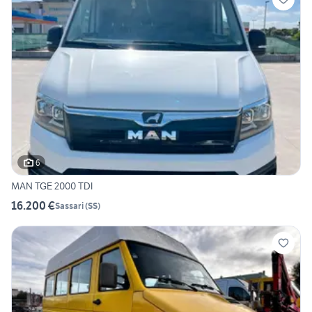
6
MAN TGE 2000 TDI
16.200 €
Sassari
(
SS
)