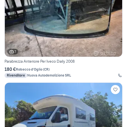
7
Parabrezza Anteriore Per Iveco Daily 2008
180 €
Robecco d'Oglio
(
CR
)
Rivenditore
Nuova Autodemolizione SRL