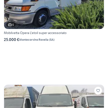
6
Mobilvetta Opera L'etoil super accessoriato
25.000 €
Montecorvino Rovella
(
SA
)