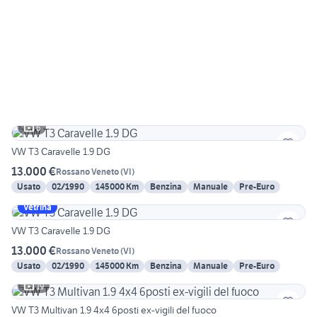
6
VW T3 Caravelle 1.9 DG
13.000 €
Rossano Veneto
(
VI
)
Usato
02/1990
145000 Km
Benzina
Manuale
Pre-Euro
Vetrina
VW T3 Caravelle 1.9 DG
13.000 €
Rossano Veneto
(
VI
)
Usato
02/1990
145000 Km
Benzina
Manuale
Pre-Euro
19
VW T3 Multivan 1.9 4x4 6posti ex-vigili del fuoco