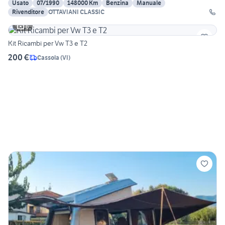
Usato
07/1990
148000 Km
Benzina
Manuale
Rivenditore
OTTAVIANI CLASSIC
6
Kit Ricambi per Vw T3 e T2
200 €
Cassola
(
VI
)