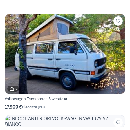
6
Volkswagen Transporter t3 westfalia
17.900 €
Piacenza
(
PC
)