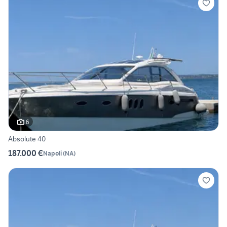
6
Absolute 40
187.000 €
Napoli
(
NA
)