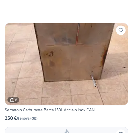
6
Serbatoio Carburante Barca 150L Acciaio Inox CAN
250 €
Genova
(
GE
)