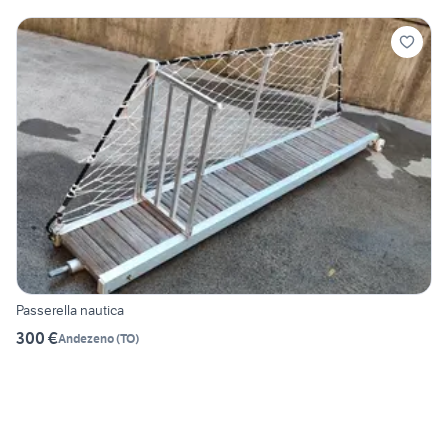
Passerella nautica
300 €
Andezeno
(
TO
)