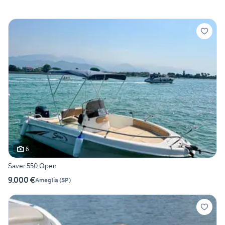
6
Saver 550 Open
9.000 €
Ameglia
(
SP
)