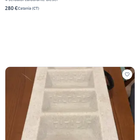
280 €
Catania
(
CT
)