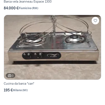
Barca vela Jeanneau Espace 1300
84.000 €
Fiumicino
(
RM
)
3
Cucina da barca "can"
195 €
Milano
(
MI
)