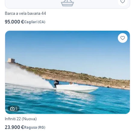
Barca a vela bavaria 44
95.000 €
Cagliari
(
CA
)
5
Infiniti 22 (Nuova)
23.900 €
Ragusa
(
RG
)