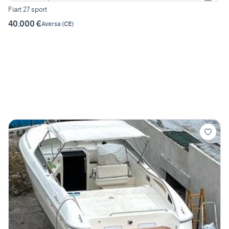
Fiart 27 sport
40.000 €
Aversa
(
CE
)