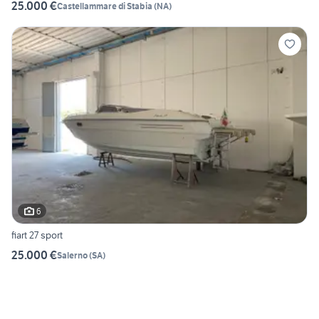
25.000 €
Castellammare di Stabia
(
NA
)
6
fiart 27 sport
25.000 €
Salerno
(
SA
)