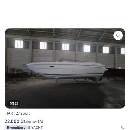
13
FIART 27 sport
22.000 €
Salerno
(
SA
)
Rivenditore
G-YACHT