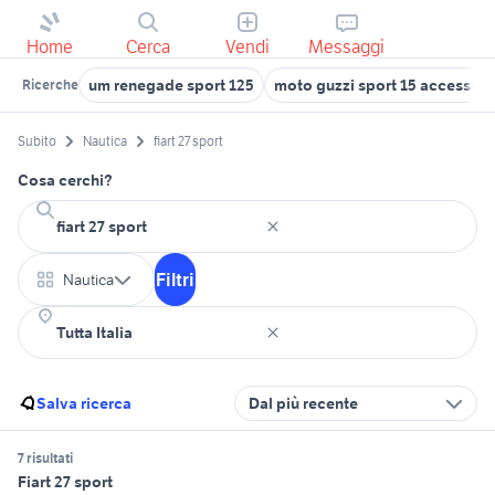
Home
Cerca
Vendi
Messaggi
um renegade sport 125
moto guzzi sport 15 accessori
Ricerche
Subito
Nautica
fiart 27 sport
Cosa cerchi?
Filtri
Nautica
Salva ricerca
Dal più recente
7 risultati
Fiart 27 sport