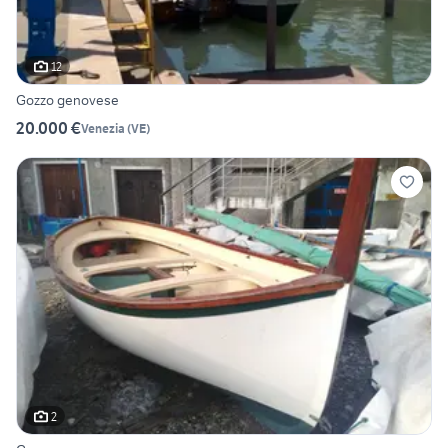
12
Gozzo genovese
20.000 €
Venezia
(
VE
)
2