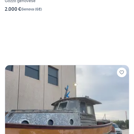
Gozzo genovese
2.000 €
Genova
(
GE
)