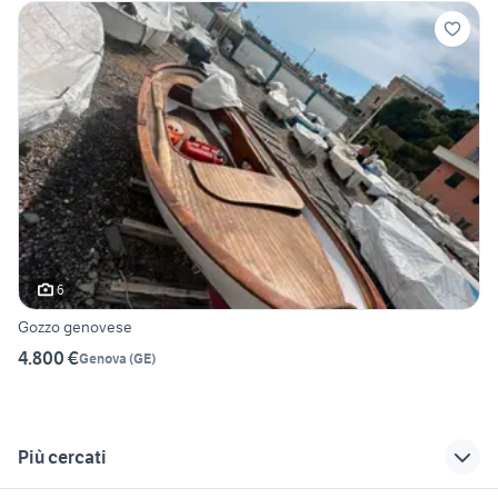
6
Gozzo genovese
4.800 €
Genova
(
GE
)
Più cercati