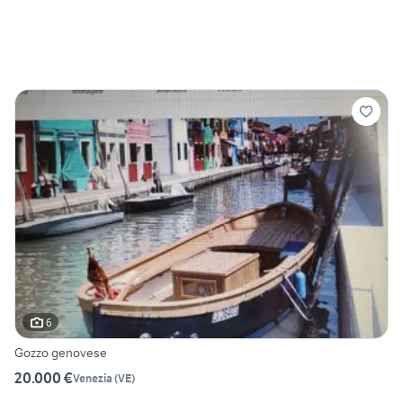
6
Gozzo genovese
20.000 €
Venezia
(
VE
)