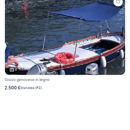
4
Gozzo genovese in legno
2.500 €
Maratea
(
PZ
)