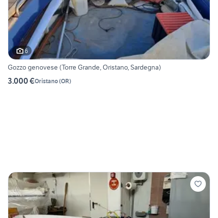
6
Gozzo genovese (Torre Grande, Oristano, Sardegna)
3.000 €
Oristano
(
OR
)