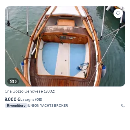
6
Cna Gozzo Genovese (2002)
9.000 €
Lavagna
(
GE
)
Rivenditore
UNION YACHTS BROKER