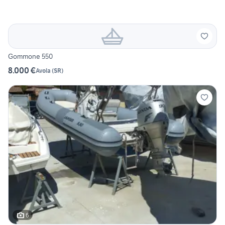
Gommone 550
8.000 €
Avola
(
SR
)
6