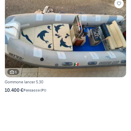
6
Gommone lancer 5.30
10.400 €
Ponsacco
(
PI
)