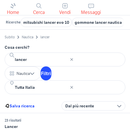
Home
Cerca
Vendi
Messaggi
mitsubishi lancer evo 10
gommone lancer nautica
g
Ricerche
Subito
Nautica
lancer
Cosa cerchi?
Filtri
Nautica
Salva ricerca
Dal più recente
23 risultati
Lancer