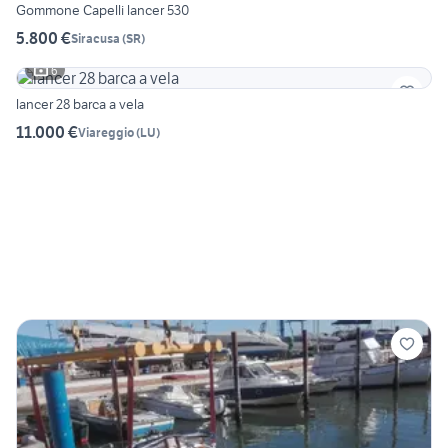
Gommone Capelli lancer 530
5.800 €
Siracusa
(
SR
)
6
lancer 28 barca a vela
11.000 €
Viareggio
(
LU
)