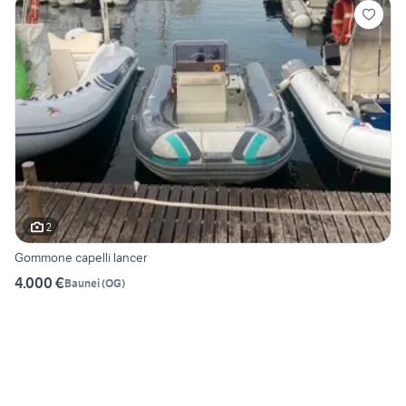
2
Gommone capelli lancer
4.000 €
Baunei
(
OG
)