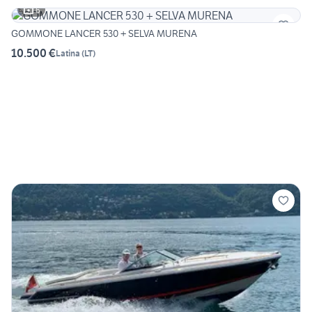
6
GOMMONE LANCER 530 + SELVA MURENA
10.500 €
Latina
(
LT
)