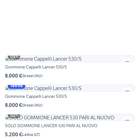
6
Gommone Cappelli Lancer 530/S
8.000 €
Orosei
(
NU
)
Vetrina
Gommone Cappelli Lancer 530/S
8.000 €
Orosei
(
NU
)
5
SOLO GOMMONE LANCER 530 PARI AL NUOVO
5.200 €
Latina
(
LT
)