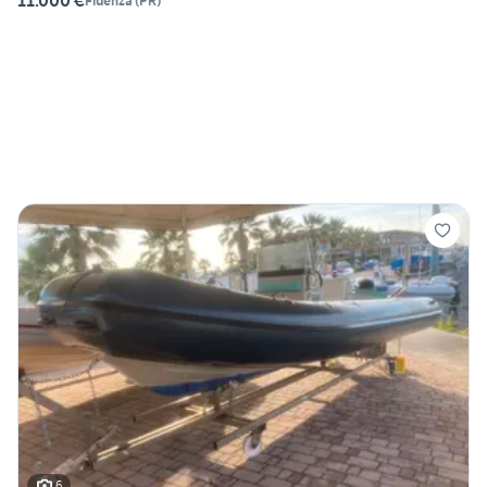
11.000 €
Fidenza
(
PR
)
6