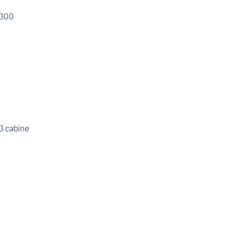
3300
 3 cabine