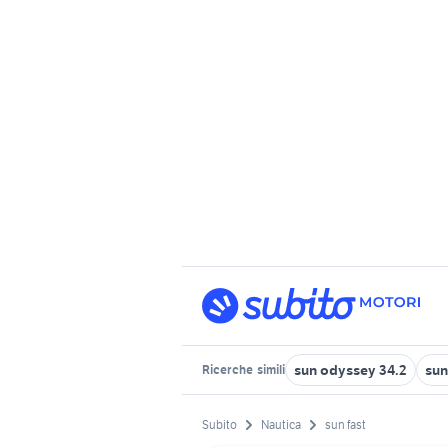
sun odyssey 34.2
sun
Ricerche
simili
Subito
Nautica
sun fast