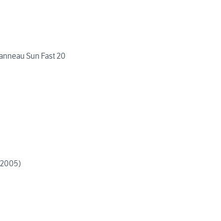
tante Jeanneau Sun Fast 20
(2005)