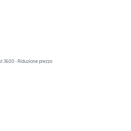
t 3600 - Riduzione prezzo