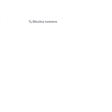
Mostra numero
S