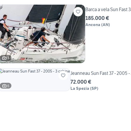
Barca a vela Sun Fast 
185.000 €
Ancona
(
AN
)
3
Jeanneau Sun Fast 37 - 2005 -
72.000 €
6
La Spezia
(
SP
)