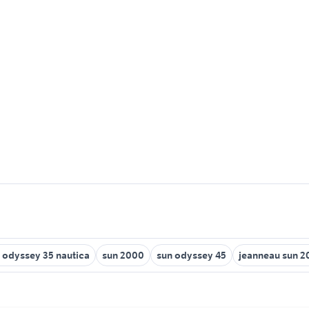
 odyssey 35 nautica
sun 2000
sun odyssey 45
jeanneau sun 