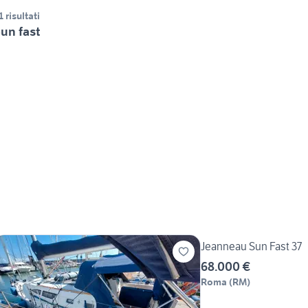
1 risultati
un fast
Jeanneau Sun Fast 37
68.000 €
Roma
(
RM
)