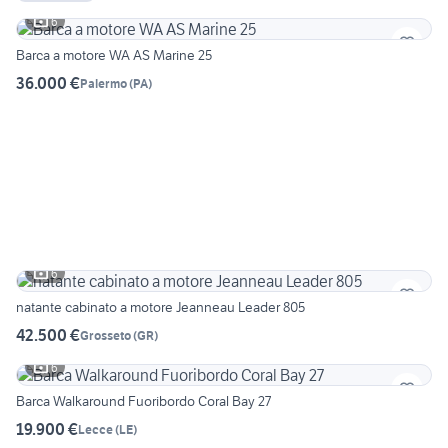
6
Barca a motore WA AS Marine 25
36.000 €
Palermo
(
PA
)
6
natante cabinato a motore Jeanneau Leader 805
42.500 €
Grosseto
(
GR
)
6
Barca Walkaround Fuoribordo Coral Bay 27
19.900 €
Lecce
(
LE
)