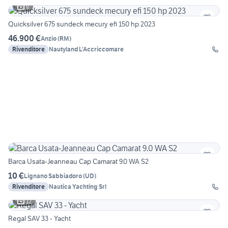
9
Quicksilver 675 sundeck mecury efi 150 hp 2023
46.900 €
Anzio
(
RM
)
Rivenditore
Nautyland L'Accriccomare
Barca Usata-Jeanneau Cap Camarat 9.0 WA S2
10 €
Lignano Sabbiadoro
(
UD
)
Rivenditore
Nautica Yachting Srl
12
Regal SAV 33 - Yacht