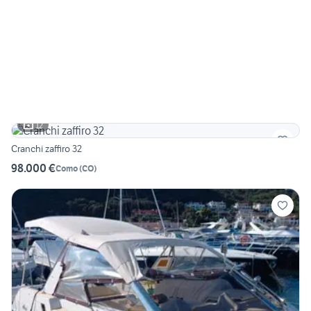
12
Cranchi zaffiro 32
98.000 €
Como
(
CO
)