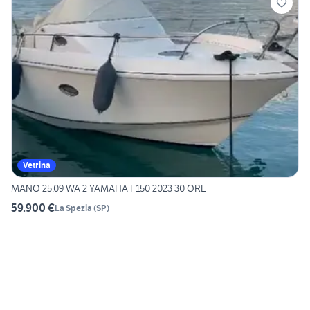
Vetrina
MANO 25.09 WA 2 YAMAHA F150 2023 30 ORE
59.900 €
La Spezia
(
SP
)