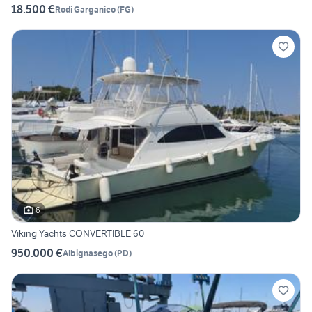
18.500 €
Rodi Garganico
(
FG
)
6
Viking Yachts CONVERTIBLE 60
950.000 €
Albignasego
(
PD
)