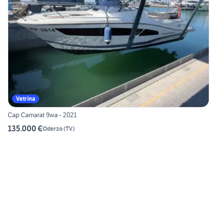
Vetrina
Cap Camarat 9wa - 2021
135.000 €
Oderzo
(
TV
)