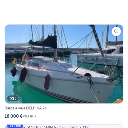
6
Barca a vela DELPHIA 24
18.000 €
Pisa
(
PI
)
Vetrina