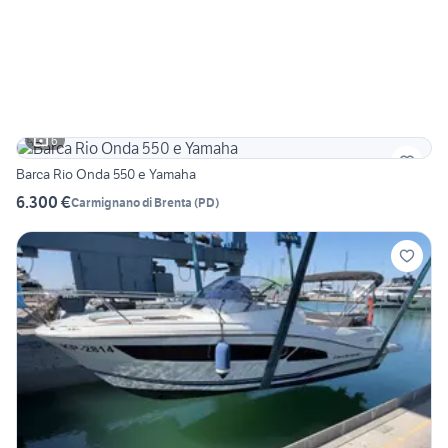
6
Barca Rio Onda 550 e Yamaha
6.300 €
Carmignano di Brenta
(
PD
)