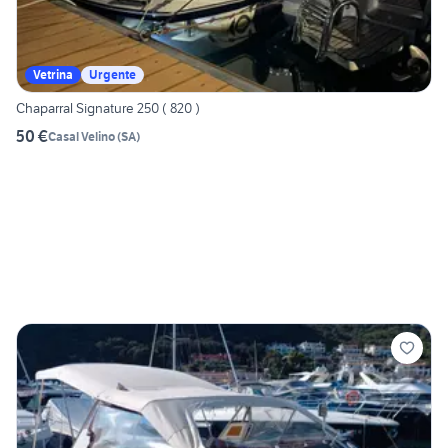
Vetrina
Urgente
Chaparral Signature 250 ( 820 )
50 €
Casal Velino
(
SA
)