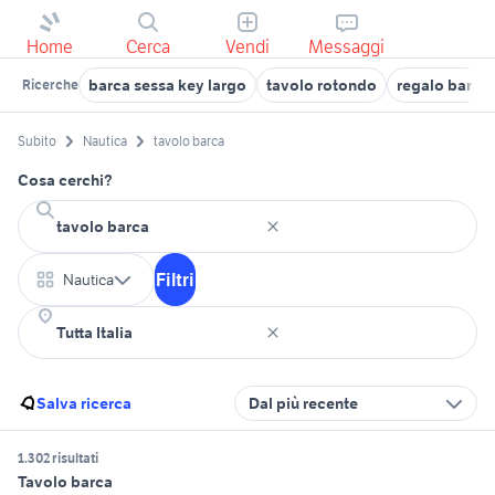
Home
Cerca
Vendi
Messaggi
barca sessa key largo
tavolo rotondo
regalo barca 
Ricerche
Subito
Nautica
tavolo barca
Cosa cerchi?
Filtri
Nautica
Salva ricerca
Dal più recente
1.302 risultati
Tavolo barca