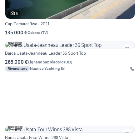
6
Cap Camarat 9wa - 2021
135.000 €
Oderzo
(
TV
)
27
Barca Usata-Jeanneau Leader 36 Sport Top
265.000 €
Lignano Sabbiadoro
(
UD
)
Rivenditore
Nautica Yachting Srl
30
Barca Usata-Four Winns 288 Vista