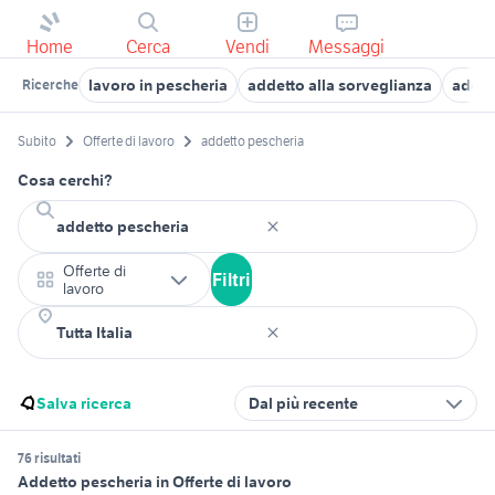
Home
Cerca
Vendi
Messaggi
lavoro in pescheria
addetto alla sorveglianza
addet
Ricerche
Subito
Offerte di lavoro
addetto pescheria
Cosa cerchi?
Offerte di
Filtri
lavoro
Salva ricerca
Dal più recente
76 risultati
Addetto pescheria in Offerte di lavoro