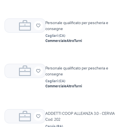
Personale qualificato per pescheria e
consegne
Cagliari
(
CA
)
Commerciale
Altro
Turni
Personale qualificato per pescheria e
consegne
Cagliari
(
CA
)
Commerciale
Altro
Turni
ADDETTI COOP ALLEANZA 3.0 - CERVIA
Cod. 202
Cervia
(
RA
)