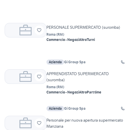
PERSONALE SUPERMERCATO (suromba)
Roma
(
RM
)
Commercio - Negozi
Altro
Turni
Azienda
Gi Group Spa
APPRENDISTATO SUPERMERCATO
(suromba)
Roma
(
RM
)
Commercio - Negozi
Altro
Part time
Azienda
Gi Group Spa
Personale per nuova apertura supermercato
Manziana