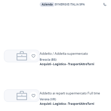
Azienda
SYNERGIE ITALIA SPA
Addetto / Addetta supermercato
Brescia
(
BS
)
Acquisti - Logistica - Trasporti
Altro
Turni
Addetto ai reparti supermercato Full time
Verona
(
VR
)
Acquisti - Logistica - Trasporti
Altro
Turni