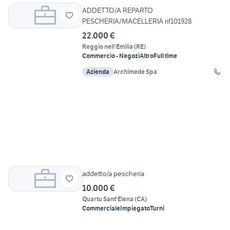
ADDETTO/A REPARTO
PESCHERIA/MACELLERIA rif101928
22.000 €
Reggio nell'Emilia
(
RE
)
Commercio - Negozi
Altro
Full time
Azienda
Archimede Spa
addetto/a pescheria
10.000 €
Quartu Sant'Elena
(
CA
)
Commerciale
Impiegato
Turni