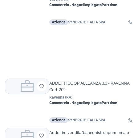
Commercio - Negozi
Impiegato
Part time
Azienda
SYNERGIE ITALIA SPA
ADDETTI COOP ALLEANZA 3.0 - RAVENNA
Cod. 202
Ravenna
(
RA
)
Commercio - Negozi
Impiegato
Part time
Azienda
SYNERGIE ITALIA SPA
Addetti/e vendita/banconisti supermercato