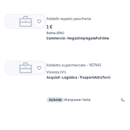
Addetti reparto pescheria
1 €
Roma
(
RM
)
Commercio - Negozi
Impiegato
Full time
Addetto supermercato - 957945
Vicenza
(
VI
)
Acquisti - Logistica - Trasporti
Altro
Turni
Azienda
Manpower Italia