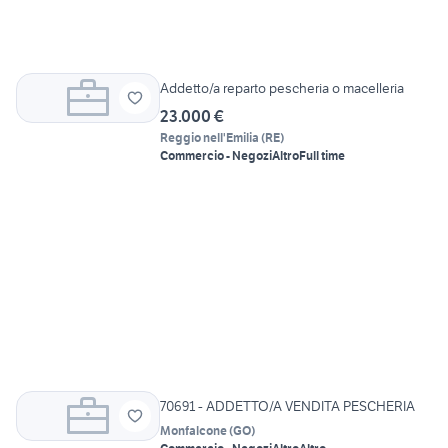
Addetto/a reparto pescheria o macelleria
23.000 €
Reggio nell'Emilia
(
RE
)
Commercio - Negozi
Altro
Full time
70691 - ADDETTO/A VENDITA PESCHERIA
Monfalcone
(
GO
)