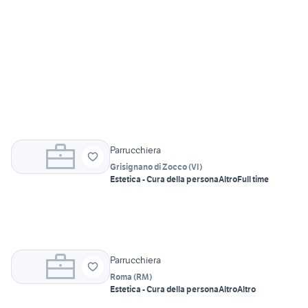
Parrucchiera
Grisignano di Zocco
(
VI
)
Estetica - Cura della persona
Altro
Full time
Parrucchiera
Roma
(
RM
)
Estetica - Cura della persona
Altro
Altro