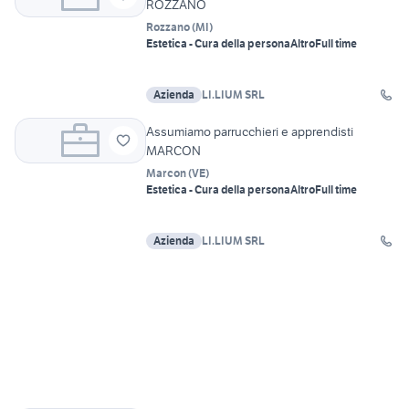
ROZZANO
Rozzano
(
MI
)
Estetica - Cura della persona
Altro
Full time
Azienda
LI.LIUM SRL
Assumiamo parrucchieri e apprendisti
MARCON
Marcon
(
VE
)
Estetica - Cura della persona
Altro
Full time
Azienda
LI.LIUM SRL