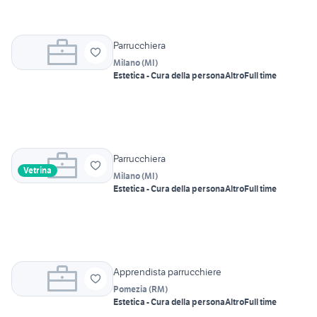
Parrucchiera
Milano
(
MI
)
Estetica - Cura della persona
Altro
Full time
Parrucchiera
Vetrina
Milano
(
MI
)
Estetica - Cura della persona
Altro
Full time
Apprendista parrucchiere
Pomezia
(
RM
)
Estetica - Cura della persona
Altro
Full time