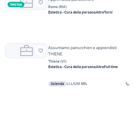
Vetrina
Roma
(
RM
)
Estetica - Cura della persona
Altro
Turni
Assumiamo parrucchieri e apprendisti
THIENE
Thiene
(
VI
)
Estetica - Cura della persona
Altro
Full time
Azienda
LI.LIUM SRL