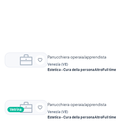
Parrucchiera operaia/apprendista
Venezia
(
VE
)
Estetica - Cura della persona
Altro
Full time
Parrucchiera operaia/apprendista
Vetrina
Venezia
(
VE
)
Estetica - Cura della persona
Altro
Full time