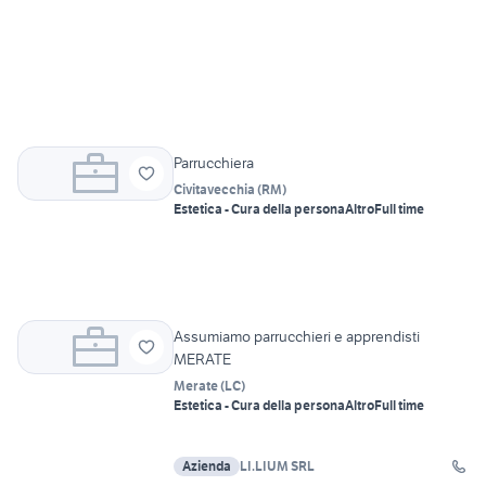
Parrucchiera
Civitavecchia
(
RM
)
Estetica - Cura della persona
Altro
Full time
Assumiamo parrucchieri e apprendisti
MERATE
Merate
(
LC
)
Estetica - Cura della persona
Altro
Full time
Azienda
LI.LIUM SRL