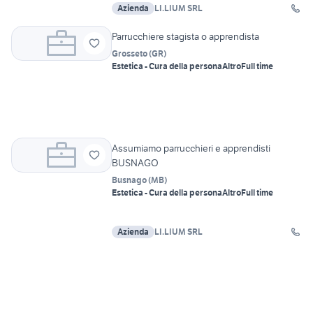
Azienda
LI.LIUM SRL
Parrucchiere stagista o apprendista
Grosseto
(
GR
)
Estetica - Cura della persona
Altro
Full time
Assumiamo parrucchieri e apprendisti
BUSNAGO
Busnago
(
MB
)
Estetica - Cura della persona
Altro
Full time
Azienda
LI.LIUM SRL