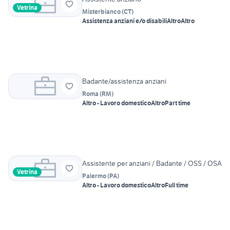
Vetrina
Misterbianco
(
CT
)
Assistenza anziani e/o disabili
Altro
Altro
Badante/assistenza anziani
Roma
(
RM
)
Altro - Lavoro domestico
Altro
Part time
Assistente per anziani / Badante / OSS / OSA
Vetrina
Palermo
(
PA
)
Altro - Lavoro domestico
Altro
Full time