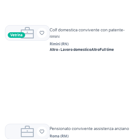
Colf domestica convivente con patente-
Vetrina
rimini
Rimini
(
RN
)
Altro - Lavoro domestico
Altro
Full time
Pensionato convivente assistenza anziano
Roma
(
RM
)