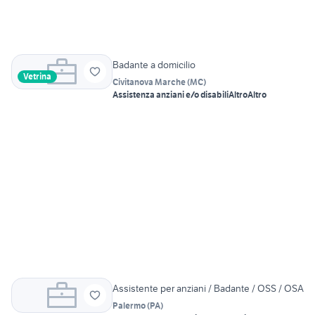
Badante a domicilio
Vetrina
Civitanova Marche
(
MC
)
Assistenza anziani e/o disabili
Altro
Altro
Assistente per anziani / Badante / OSS / OSA
Palermo
(
PA
)