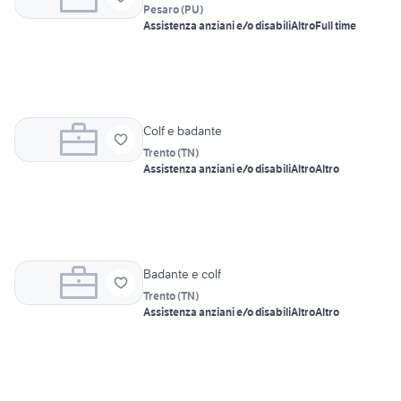
Pesaro
(
PU
)
Assistenza anziani e/o disabili
Altro
Full time
Colf e badante
Trento
(
TN
)
Assistenza anziani e/o disabili
Altro
Altro
Badante e colf
Trento
(
TN
)
Assistenza anziani e/o disabili
Altro
Altro