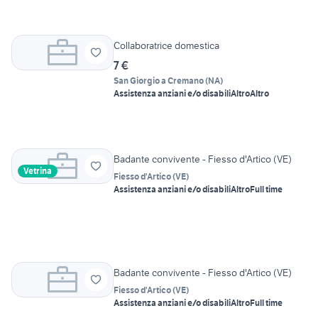
Collaboratrice domestica
7 €
San Giorgio a Cremano
(
NA
)
Assistenza anziani e/o disabili
Altro
Altro
Badante convivente - Fiesso d'Artico (VE)
Vetrina
Fiesso d'Artico
(
VE
)
Assistenza anziani e/o disabili
Altro
Full time
Badante convivente - Fiesso d'Artico (VE)
Fiesso d'Artico
(
VE
)
Assistenza anziani e/o disabili
Altro
Full time