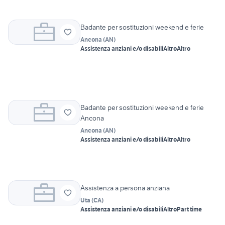
Badante per sostituzioni weekend e ferie
Ancona
(
AN
)
Assistenza anziani e/o disabili
Altro
Altro
Badante per sostituzioni weekend e ferie
Ancona
Ancona
(
AN
)
Assistenza anziani e/o disabili
Altro
Altro
Assistenza a persona anziana
Uta
(
CA
)
Assistenza anziani e/o disabili
Altro
Part time