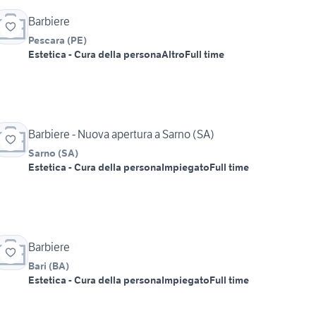
Barbiere
Pescara
(
PE
)
Estetica - Cura della persona
Altro
Full time
Barbiere - Nuova apertura a Sarno (SA)
Sarno
(
SA
)
Estetica - Cura della persona
Impiegato
Full time
Barbiere
Bari
(
BA
)
Estetica - Cura della persona
Impiegato
Full time