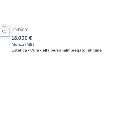
Barbiere
18.000 €
Monza
(
MB
)
Estetica - Cura della persona
Impiegato
Full time