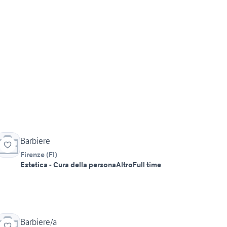
Barbiere
Firenze
(
FI
)
Estetica - Cura della persona
Altro
Full time
Barbiere/a