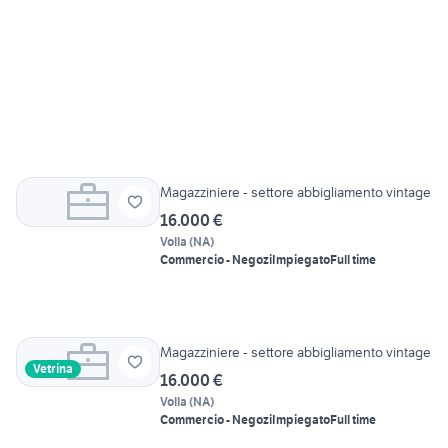
Magazziniere - settore abbigliamento vintage
16.000 €
Volla
(
NA
)
Commercio - Negozi
Impiegato
Full time
Magazziniere - settore abbigliamento vintage
Vetrina
16.000 €
Volla
(
NA
)
Commercio - Negozi
Impiegato
Full time