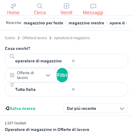
Home
Cerca
Vendi
Messaggi
magazzino per feste
magazzino mestre
opere d art
Ricerche
Subito
Offerte di lavoro
operatore di magazzino
Cosa cerchi?
Offerte di
Filtri
lavoro
Salva ricerca
Dal più recente
1.137 risultati
Operatore di magazzino in Offerte di lavoro