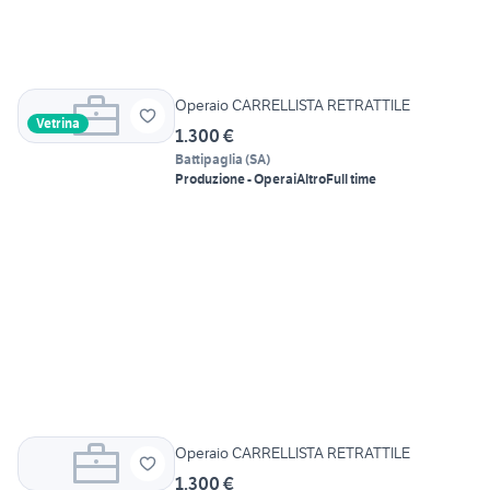
Operaio CARRELLISTA RETRATTILE
Vetrina
1.300 €
Battipaglia
(
SA
)
Produzione - Operai
Altro
Full time
Operaio CARRELLISTA RETRATTILE
1.300 €