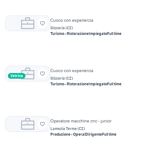
Cuoco con esperienza
Gizzeria
(
CZ
)
Turismo - Ristorazione
Impiegato
Full time
Cuoco con esperienza
Vetrina
Gizzeria
(
CZ
)
Turismo - Ristorazione
Impiegato
Full time
Operatore macchine cnc - junior
Lamezia Terme
(
CZ
)
Produzione - Operai
Dirigente
Full time