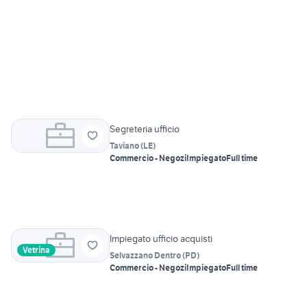
Segreteria ufficio
Taviano
(
LE
)
Commercio - Negozi
Impiegato
Full time
Impiegato ufficio acquisti
Vetrina
Selvazzano Dentro
(
PD
)
Commercio - Negozi
Impiegato
Full time