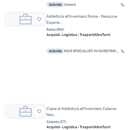
Azienda
Iziwork
Addetto/a all'Inventario Roma - Nessuna
Esperie...
Roma
(
RM
)
Acquisti - Logistica - Trasporti
Altro
Turni
Azienda
RGIS SPECIALISTI IN INVENTARI
SRL
Copia di Addetto/a all'Inventario Catania -
Nes...
Catania
(
CT
)
Acquisti - Logistica - Trasporti
Altro
Turni