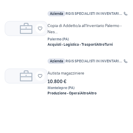
Azienda
RGIS SPECIALISTI IN INVENTARI
SRL
Copia di Addetto/a all'Inventario Palermo -
Nes...
Palermo
(
PA
)
Acquisti - Logistica - Trasporti
Altro
Turni
Azienda
RGIS SPECIALISTI IN INVENTARI
SRL
Autista magazziniere
10.800 €
Montelepre
(
PA
)
Produzione - Operai
Altro
Altro