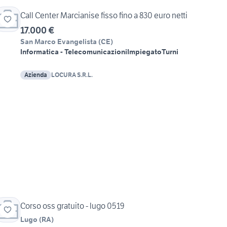
Call Center Marcianise fisso fino a 830 euro netti
17.000 €
San Marco Evangelista
(
CE
)
Informatica - Telecomunicazioni
Impiegato
Turni
Azienda
LOCURA S.R.L.
Corso oss gratuito - lugo 0519
Lugo
(
RA
)