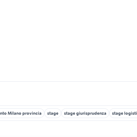
ento Milano provincia
stage
stage giurisprudenza
stage logist