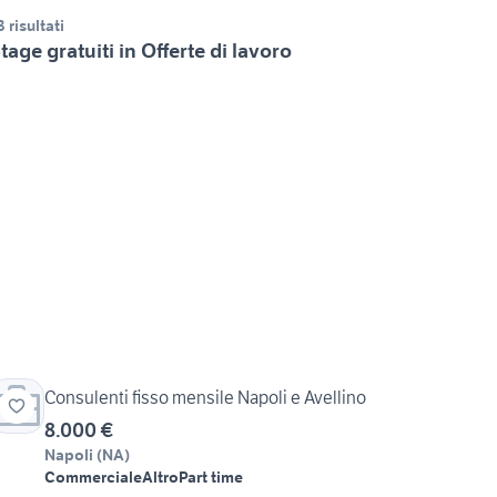
3 risultati
tage gratuiti in Offerte di lavoro
Consulenti fisso mensile Napoli e Avellino
8.000 €
Napoli
(
NA
)
Commerciale
Altro
Part time