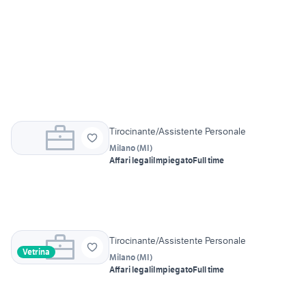
Tirocinante/Assistente Personale
Milano
(
MI
)
Affari legali
Impiegato
Full time
Tirocinante/Assistente Personale
Vetrina
Milano
(
MI
)
Affari legali
Impiegato
Full time