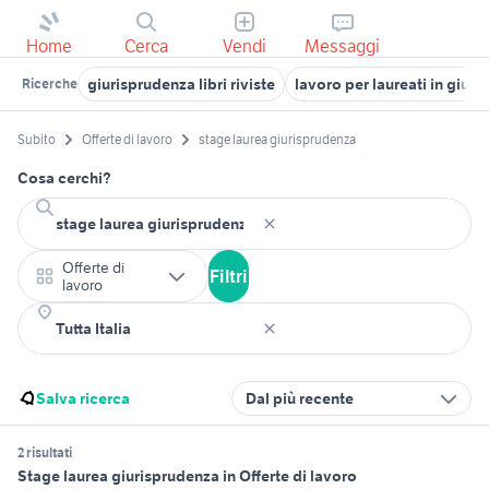
Home
Cerca
Vendi
Messaggi
giurisprudenza libri riviste
lavoro per laureati in giur
Ricerche
Subito
Offerte di lavoro
stage laurea giurisprudenza
Cosa cerchi?
Offerte di
Filtri
lavoro
Salva ricerca
Dal più recente
2 risultati
Stage laurea giurisprudenza in Offerte di lavoro