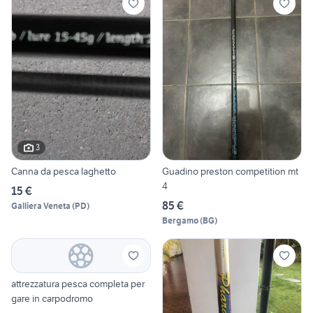
3
Canna da pesca laghetto
Guadino preston competition mt
4
15 €
85 €
Galliera Veneta
(
PD
)
Bergamo
(
BG
)
attrezzatura pesca completa per
gare in carpodromo