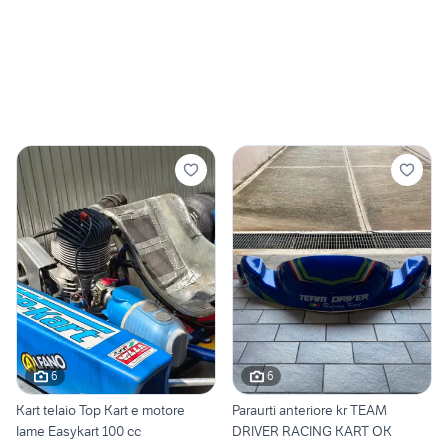
6
6
Kart telaio Top Kart e motore
Paraurti anteriore kr TEAM
Iame Easykart 100 cc
DRIVER RACING KART OK