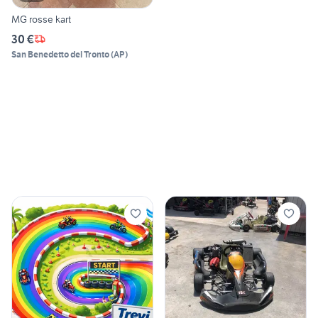
MG rosse kart
30 €
San Benedetto del Tronto
(
AP
)