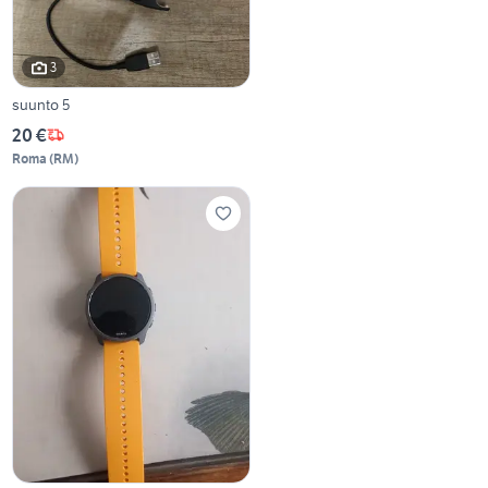
3
suunto 5
20 €
Roma
(
RM
)