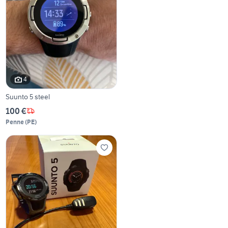
4
Suunto 5 steel
100 €
Penne
(
PE
)