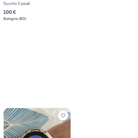
Suunto 5 peak
100 €
Bologna
(
BO
)