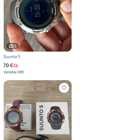
3
Suunto 5
70 €
Verona
(
VR
)