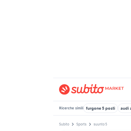
furgone 5 posti
audi 
Ricerche
simili
Subito
Sports
suunto 5