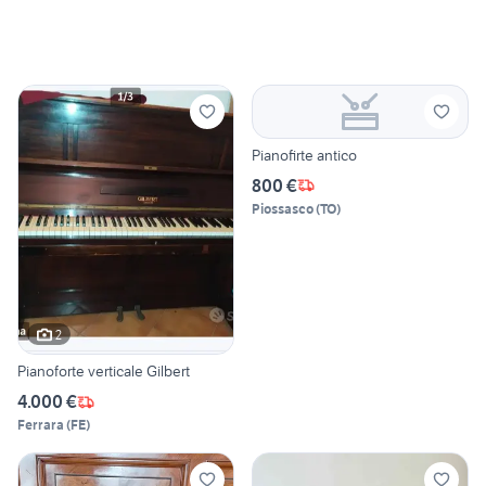
Pianofirte antico
800 €
Piossasco
(
TO
)
2
Pianoforte verticale Gilbert
4.000 €
Ferrara
(
FE
)