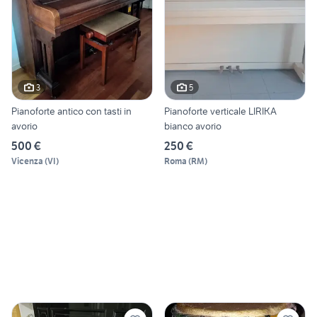
3
5
Pianoforte antico con tasti in
Pianoforte verticale LIRIKA
avorio
bianco avorio
500 €
250 €
Vicenza
(
VI
)
Roma
(
RM
)