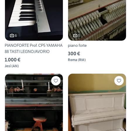
6
5
PIANOFORTE Prof. CP5 YAMAHA
piano forte
88 TASTI LEGNO/AVORIO
300 €
1.000 €
Roma
(
RM
)
Jesi
(
AN
)