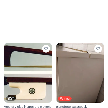
2
Vetrina
Arco di viola J.Narros oro e avorio
pianoforte waissback