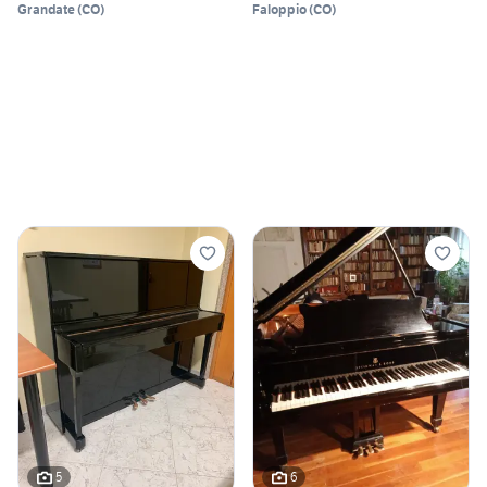
Grandate
(
CO
)
Faloppio
(
CO
)
5
6