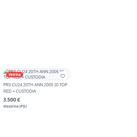
Vetrina
PRS CU24 20TH ANN.2005 10 TOP
RED + CUSTODIA
3.500 €
Mestrino
(
PD
)