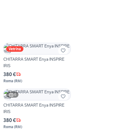
Vetrina
CHITARRA SMART Enya INSPIRE
IRIS
380 €
Roma
(
RM
)
6
CHITARRA SMART Enya INSPIRE
IRIS
380 €
Roma
(
RM
)