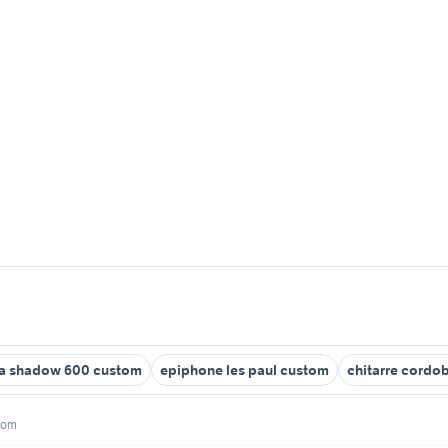
a shadow 600 custom
epiphone les paul custom
chitarre cordo
stom