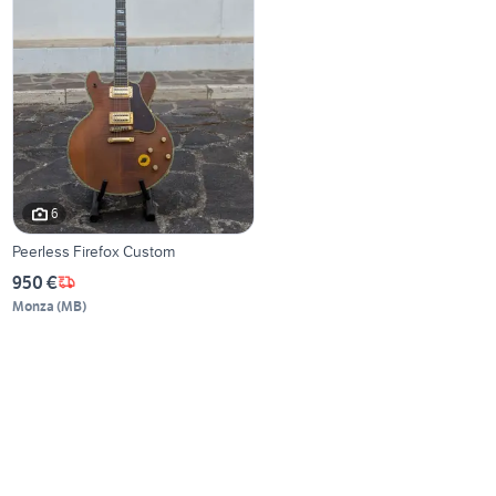
6
Peerless Firefox Custom
950 €
Monza
(
MB
)