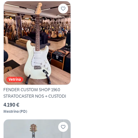
Vetrina
FENDER CUSTOM SHOP 1960
STRATOCASTER NOS + CUSTODI
4.190 €
Mestrino
(
PD
)