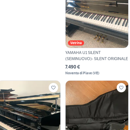
Vetrina
YAMAHA U1 SILENT
(SEMINUOVO)- SILENT ORIGINALE
7.490 €
Noventa di Piave
(
VE
)