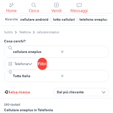
Home
Cerca
Vendi
Messaggi
cellulare android
lotto cellulari
telefono oneplus
Ricerche
Subito
Telefonia
cellulare oneplus
Cosa cerchi?
Filtri
Telefonia
Salva ricerca
Dal più rilevante
190 risultati
Cellulare oneplus in Telefonia