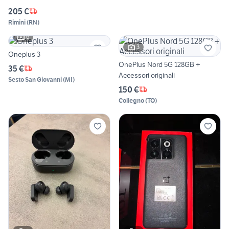
205 €
Rimini
(
RN
)
6
3
Oneplus 3
OnePlus Nord 5G 128GB +
35 €
Accessori originali
Sesto San Giovanni
(
MI
)
150 €
Collegno
(
TO
)