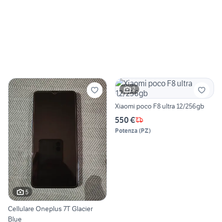
2
Xiaomi poco F8 ultra 12/256gb
550 €
Potenza
(
PZ
)
5
Cellulare Oneplus 7T Glacier
Blue