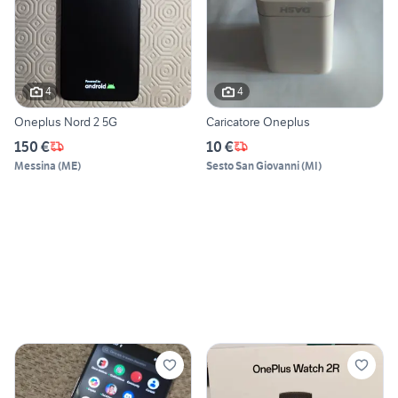
4
4
Oneplus Nord 2 5G
Caricatore Oneplus
150 €
10 €
Messina
(
ME
)
Sesto San Giovanni
(
MI
)