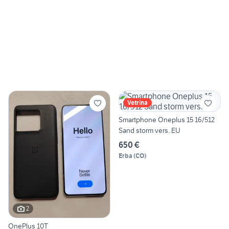
Vetrina
Smartphone Oneplus 15 16/512
Sand storm vers. EU
650 €
Erba
(
CO
)
2
OnePlus 10T