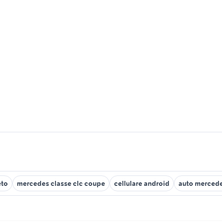
eto
mercedes classe clc coupe
cellulare android
auto mercede