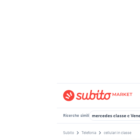
mercedes classe c Ven
Ricerche
simili
Subito
Telefonia
cellulari in classe