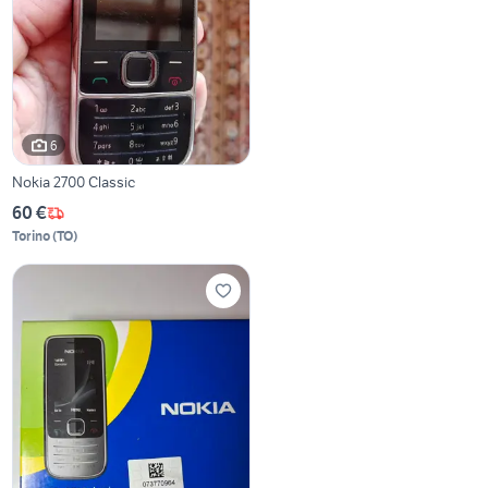
6
Nokia 2700 Classic
60 €
Torino
(
TO
)