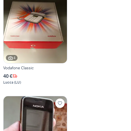
4
Vodafone Classic
40 €
Lucca
(
LU
)