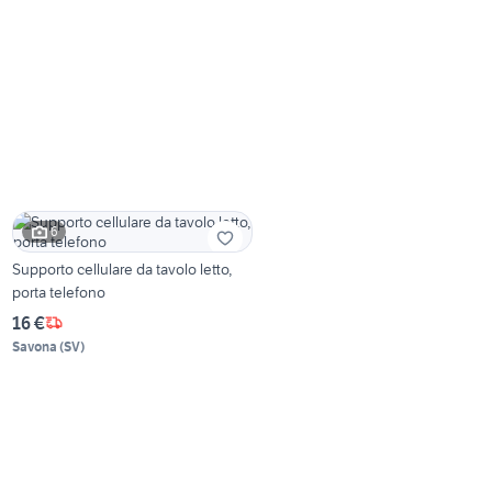
6
Supporto cellulare da tavolo letto,
porta telefono
16 €
Savona
(
SV
)