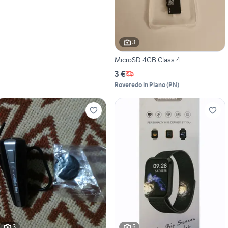
3
MicroSD 4GB Class 4
3 €
Roveredo in Piano
(
PN
)
3
5