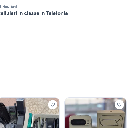
3 risultati
ellulari in classe in Telefonia