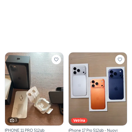
3
Vetrina
IPHONE 11 PRO 512gb
iPhone 17 Pro 512gb - Nuovi