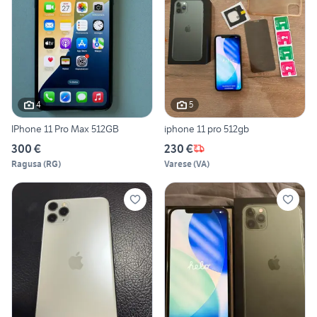
4
5
IPhone 11 Pro Max 512GB
iphone 11 pro 512gb
300 €
230 €
Ragusa
(
RG
)
Varese
(
VA
)