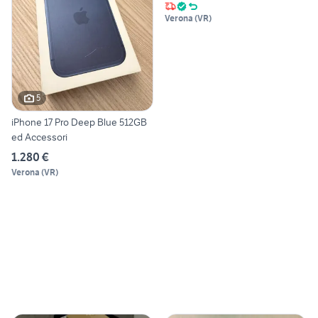
Verona
(
VR
)
5
iPhone 17 Pro Deep Blue 512GB
ed Accessori
1.280 €
Verona
(
VR
)