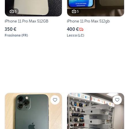
5
5
iPhone 11 Pro Max 512GB
iPhone 11 Pro Max 512gb
350 €
400 €
Frosinone
(
FR
)
Lecco
(
LC
)