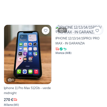
2
IPHONE 12/13/14/15PRO/ PRO
MAX - IN GARANZIA
Monza
(
MB
)
6
Iphone 11 Pro Max 512Gb - verde
midnight
270 €
Milano
(
MI
)