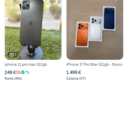
3
iphone 11 pro max 512gb
iPhone 17 Pro Max 512gb - Nuovi
249 €
1.499 €
Roma
(
RM
)
Catania
(
CT
)