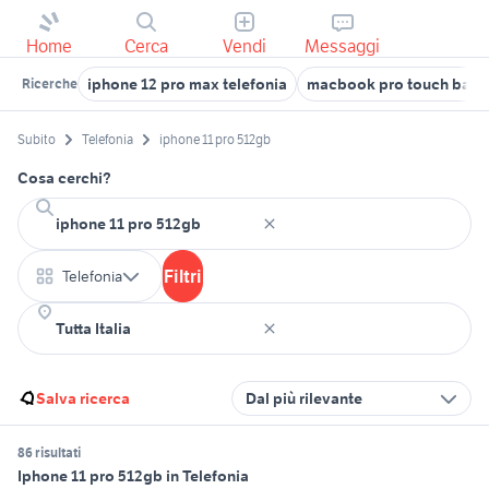
Home
Cerca
Vendi
Messaggi
iphone 12 pro max telefonia
macbook pro touch bar
Ricerche
Subito
Telefonia
iphone 11 pro 512gb
Cosa cerchi?
Filtri
Telefonia
Salva ricerca
Dal più rilevante
86 risultati
Iphone 11 pro 512gb in Telefonia