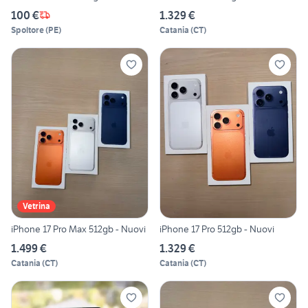
100 €
1.329 €
Spoltore
(
PE
)
Catania
(
CT
)
Vetrina
iPhone 17 Pro Max 512gb - Nuovi
iPhone 17 Pro 512gb - Nuovi
1.499 €
1.329 €
Catania
(
CT
)
Catania
(
CT
)