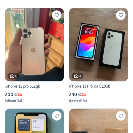
6
4
iphone 11 pro 512gb
IPhone 11 Pro da 512Gb
200 €
240 €
Milano
(
MI
)
Roma
(
RM
)