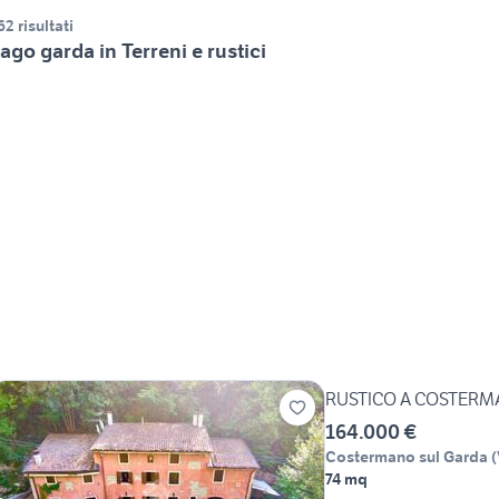
62 risultati
ago garda in Terreni e rustici
RUSTICO A COSTER
164.000 €
Costermano sul Garda
(
74 mq