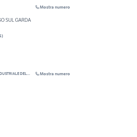
Mostra numero
GO SUL GARDA
S
)
Mostra numero
NDUSTRIALE DEL