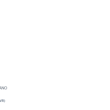
MANO
VR
)