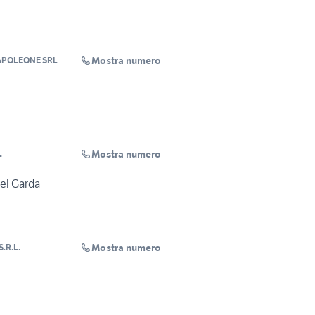
Mostra numero
APOLEONE SRL
Mostra numero
L
del Garda
Mostra numero
.R.L.