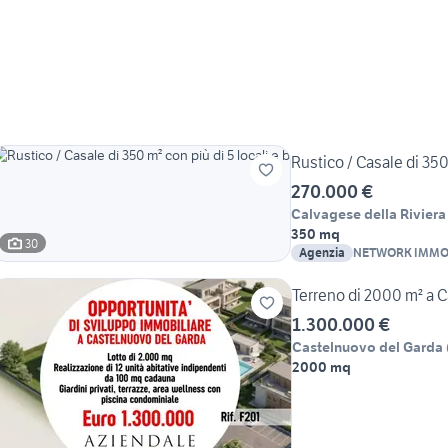
Rustico / Casale di 350 
270.000 €
Calvagese della Riviera
350 mq
30
Agenzia
NETWORK IMMOBI
Terreno di 2000 m² a 
1.300.000 €
Castelnuovo del Garda
2000 mq