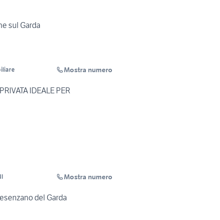
he sul Garda
Mostra numero
liare
PRIVATA IDEALE PER
Mostra numero
I
Desenzano del Garda