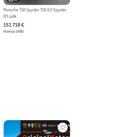
Porsche 718 Spyder 718 4.0 Spyder
RS pdk
152.718 €
Monza
(
MB
)