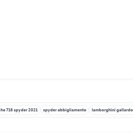
he 718 spyder 2021
spyder abbigliamento
lamborghini gallard