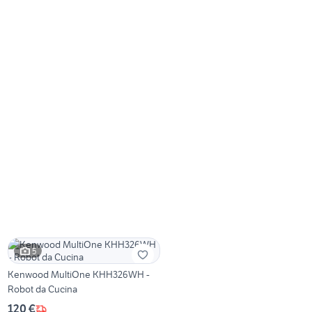
5
Kenwood MultiOne KHH326WH -
Robot da Cucina
120 €