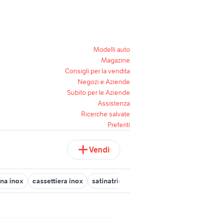
Modelli auto
Magazine
Consigli per la vendita
Negozi e Aziende
Subito per le Aziende
Assistenza
Ricerche salvate
Preferiti
Vendi
na inox
cassettiera inox
satinatrice inox
lame affettatrici rica