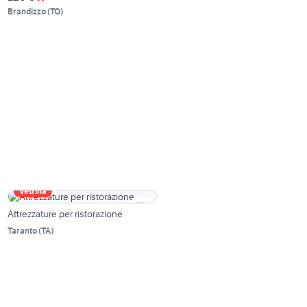
Brandizzo
(
TO
)
Vetrina
Attrezzature per ristorazione
Taranto
(
TA
)