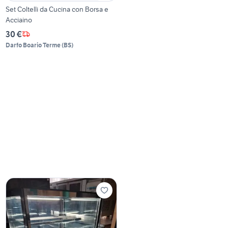
Set Coltelli da Cucina con Borsa e
Acciaino
30 €
Darfo Boario Terme
(
BS
)