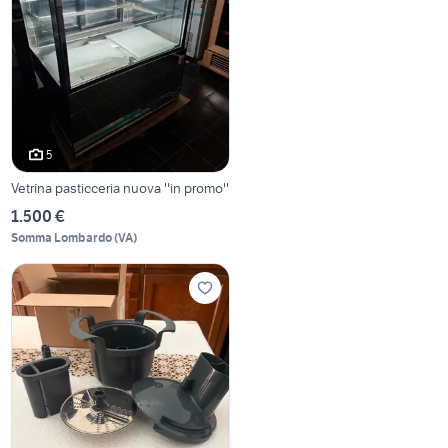
5
Vetrina pasticceria nuova ''in promo''
1.500 €
Somma Lombardo
(
VA
)