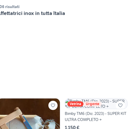
06 risultati
ffettatrici inox in tutta Italia
Vetrina
Urgente
Bimby TM6 (Dic. 2023) - SUPER KIT
ULTRA COMPLETO +
1.150 €