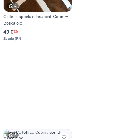
4
Coltello speciale insaccati Country -
Boscaiolo
40 €
Sacile
(
PN
)
6