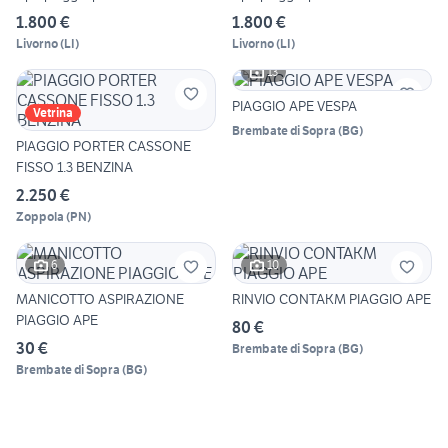
1.800 €
1.800 €
Livorno
(
LI
)
Livorno
(
LI
)
13
PIAGGIO APE VESPA
Vetrina
Brembate di Sopra
(
BG
)
PIAGGIO PORTER CASSONE
FISSO 1.3 BENZINA
2.250 €
Zoppola
(
PN
)
6
10
MANICOTTO ASPIRAZIONE
RINVIO CONTAKM PIAGGIO APE
PIAGGIO APE
80 €
30 €
Brembate di Sopra
(
BG
)
Brembate di Sopra
(
BG
)