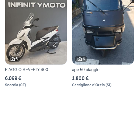
5
6
PIAGGIO BEVERLY 400
ape 50 piaggio
6.099 €
1.800 €
Scordia
(
CT
)
Castiglione d'Orcia
(
SI
)