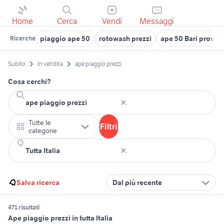
Home
Cerca
Vendi
Messaggi
piaggio ape 50
rotowash prezzi
ape 50 Bari provinc
Ricerche
Subito
In vendita
ape piaggio prezzi
Cosa cerchi?
Tutte le
Filtri
categorie
Salva ricerca
Dal più recente
471 risultati
Ape piaggio prezzi in tutta Italia