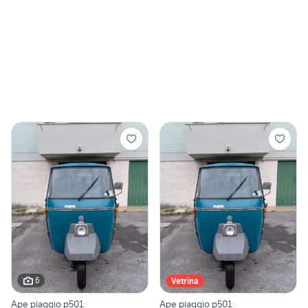
6
Vetrina
Ape piaggio p501
Ape piaggio p501