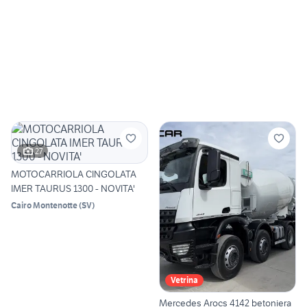
27
MOTOCARRIOLA CINGOLATA
IMER TAURUS 1300 - NOVITA'
Cairo Montenotte
(
SV
)
Vetrina
Mercedes Arocs 4142 betoniera