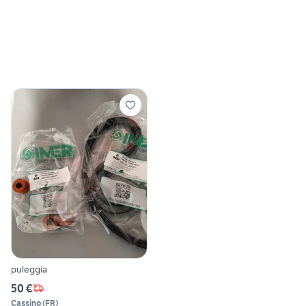
puleggia
50 €
Cassino
(
FR
)